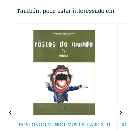
Também pode estar interessado em
ROSTOS DO MUNDO: MÚSICA. CARICATU..
ROS