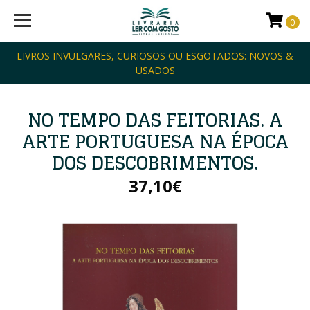
0
LIVROS INVULGARES, CURIOSOS OU ESGOTADOS: NOVOS &
USADOS
NO TEMPO DAS FEITORIAS. A
ARTE PORTUGUESA NA ÉPOCA
DOS DESCOBRIMENTOS.
37,10€