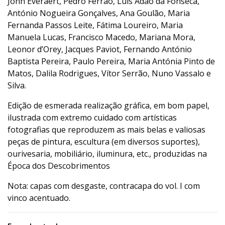
John Everaert, Pedro Ferrão, Luís Adão da Fonseca,
António Nogueira Gonçalves, Ana Goulão, Maria
Fernanda Passos Leite, Fátima Loureiro, Maria
Manuela Lucas, Francisco Macedo, Mariana Mora,
Leonor d’Orey, Jacques Paviot, Fernando António
Baptista Pereira, Paulo Pereira, Maria Antónia Pinto de
Matos, Dalila Rodrigues, Vítor Serrão, Nuno Vassalo e
Silva.
Edição de esmerada realização gráfica, em bom papel,
ilustrada com extremo cuidado com artísticas
fotografias que reproduzem as mais belas e valiosas
peças de pintura, escultura (em diversos suportes),
ourivesaria, mobiliário, iluminura, etc., produzidas na
Época dos Descobrimentos
Nota: capas com desgaste, contracapa do vol. I com
vinco acentuado.