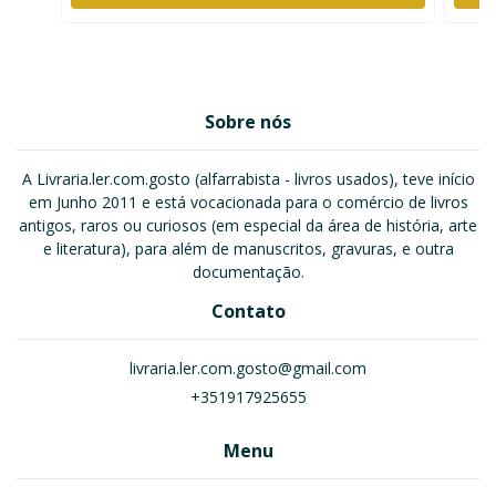
Sobre nós
A Livraria.ler.com.gosto (alfarrabista - livros usados), teve início
em Junho 2011 e está vocacionada para o comércio de livros
antigos, raros ou curiosos (em especial da área de história, arte
e literatura), para além de manuscritos, gravuras, e outra
documentação.
Contato
livraria.ler.com.gosto@gmail.com
+351917925655
Menu