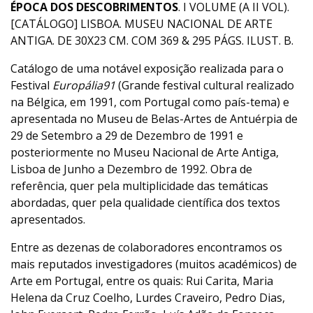
ÉPOCA DOS DESCOBRIMENTOS
. I VOLUME (A II VOL).
[CATÁLOGO] LISBOA. MUSEU NACIONAL DE ARTE
ANTIGA. DE 30X23 CM. COM 369 & 295 PÁGS. ILUST. B.
Catálogo de uma notável exposição realizada para o
Festival
Europália91
(Grande festival cultural realizado
na Bélgica, em 1991, com Portugal como país-tema) e
apresentada no Museu de Belas-Artes de Antuérpia de
29 de Setembro a 29 de Dezembro de 1991 e
posteriormente no Museu Nacional de Arte Antiga,
Lisboa de Junho a Dezembro de 1992. Obra de
referência, quer pela multiplicidade das temáticas
abordadas, quer pela qualidade científica dos textos
apresentados.
Entre as dezenas de colaboradores encontramos os
mais reputados investigadores (muitos académicos) de
Arte em Portugal, entre os quais: Rui Carita, Maria
Helena da Cruz Coelho, Lurdes Craveiro, Pedro Dias,