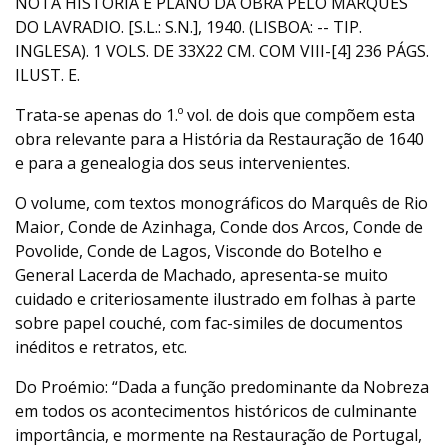
NOTA HISTÓRIA E PLANO DA OBRA PELO MARQUÊS
DO LAVRADIO. [S.L.: S.N.], 1940. (LISBOA: -- TIP.
INGLESA). 1 VOLS. DE 33X22 CM. COM VIII-[4] 236 PÁGS.
ILUST. E.
Trata-se apenas do 1.º vol. de dois que compõem esta
obra relevante para a História da Restauração de 1640
e para a genealogia dos seus intervenientes.
O volume, com textos monográficos do Marquês de Rio
Maior, Conde de Azinhaga, Conde dos Arcos, Conde de
Povolide, Conde de Lagos, Visconde do Botelho e
General Lacerda de Machado, apresenta-se muito
cuidado e criteriosamente ilustrado em folhas à parte
sobre papel couché, com fac-similes de documentos
inéditos e retratos, etc.
Do Proémio: “Dada a função predominante da Nobreza
em todos os acontecimentos históricos de culminante
importância, e mormente na Restauração de Portugal,