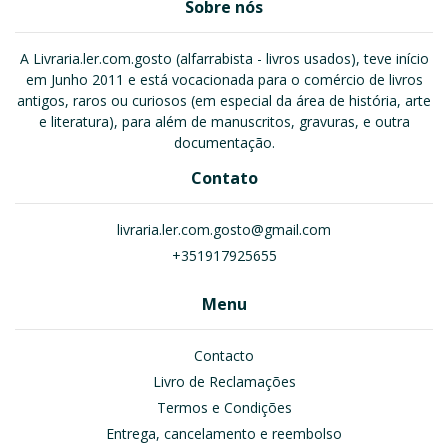
Sobre nós
A Livraria.ler.com.gosto (alfarrabista - livros usados), teve início
em Junho 2011 e está vocacionada para o comércio de livros
antigos, raros ou curiosos (em especial da área de história, arte
e literatura), para além de manuscritos, gravuras, e outra
documentação.
Contato
livraria.ler.com.gosto@gmail.com
+351917925655
Menu
Contacto
Livro de Reclamações
Termos e Condições
Entrega, cancelamento e reembolso