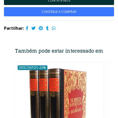
CONTATE-NOS
CONTINUE A COMPRAR
Partilhar:
Também pode estar interessado em
DESCONTOS -20%