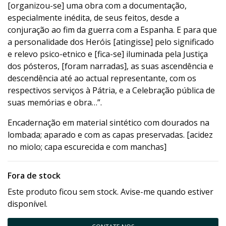
[organizou-se] uma obra com a documentação,
especialmente inédita, de seus feitos, desde a
conjuração ao fim da guerra com a Espanha. E para que
a personalidade dos Heróis [atingisse] pelo significado
e relevo psico-etnico e [fica-se] iluminada pela Justiça
dos pósteros, [foram narradas], as suas ascendência e
descendência até ao actual representante, com os
respectivos serviços à Pátria, e a Celebração pública de
suas memórias e obra…”.
Encadernação em material sintético com dourados na
lombada; aparado e com as capas preservadas. [acidez
no miolo; capa escurecida e com manchas]
Fora de stock
Este produto ficou sem stock. Avise-me quando estiver
disponível.