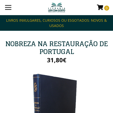
0
LIVROS INVULGARES, CURIOSOS OU ESGOTADOS: NOVOS &
USADOS
NOBREZA NA RESTAURAÇÃO DE
PORTUGAL
31,80€