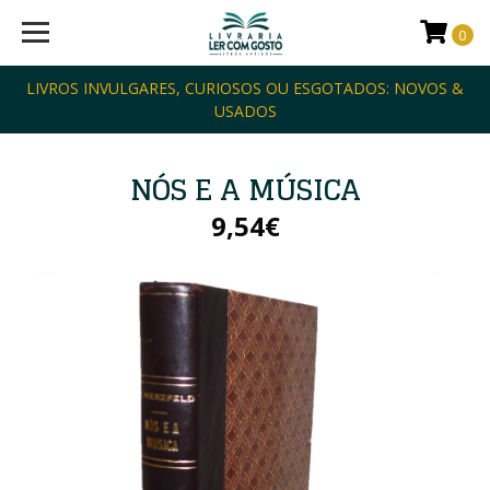
0
LIVROS INVULGARES, CURIOSOS OU ESGOTADOS: NOVOS &
USADOS
NÓS E A MÚSICA
9,54€