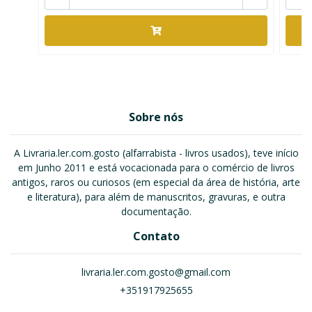
Sobre nós
A Livraria.ler.com.gosto (alfarrabista - livros usados), teve início
em Junho 2011 e está vocacionada para o comércio de livros
antigos, raros ou curiosos (em especial da área de história, arte
e literatura), para além de manuscritos, gravuras, e outra
documentação.
Contato
livraria.ler.com.gosto@gmail.com
+351917925655