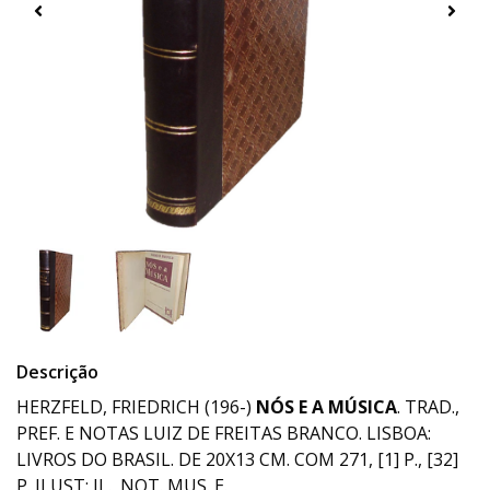
Descrição
HERZFELD, FRIEDRICH (196-)
NÓS E A MÚSICA
. TRAD.,
PREF. E NOTAS LUIZ DE FREITAS BRANCO. LISBOA:
LIVROS DO BRASIL. DE 20X13 CM. COM 271, [1] P., [32]
P. ILUST: IL., NOT. MUS. E.