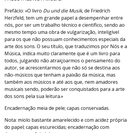
Prefácio: «O livro
Du und die Musik
, de Friedrich
Herzfeld, tem um grande papel a desempenhar entre
nós, por ser um trabalho técnico e científico, sendo ao
mesmo tempo uma obra de vulgarização, inteligível
para os que não possuam conhecimentos especiais da
arte dos sons. O seu título, que traduzimos por Nós e a
Música, indica muito claramente que é um livro para
todos, julgando não atraiçoarmos o pensamento do
autor, se acrescentarmos que não só se destina aos
não-músicos que tenham a paixão da música, mas
também aos músicos e até aos que, nem amadores
musicais sendo, poderão ser conquistados para a arte
dos sons pela sua leitura.»
Encadernação meia de pele; capas conservadas.
Nota: miolo bastante amarelecido e com acidez própria
do papel; capas escurecidas; encadernação com