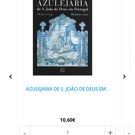
AZULEJARIA DE S. JOÃO DE DEUS EM ..
10,60€
-
+
-