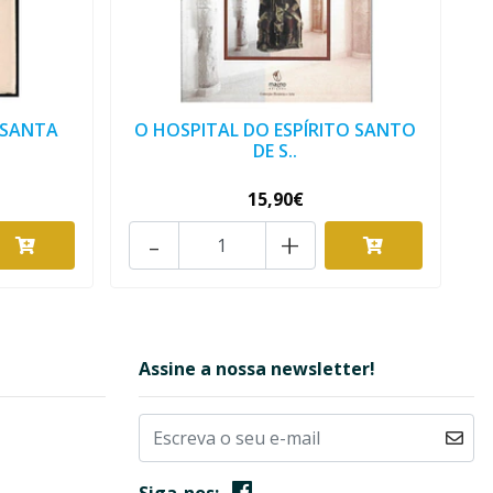
 SANTA
O HOSPITAL DO ESPÍRITO SANTO
DE S..
15,90€
-
+
Assine a nossa newsletter!