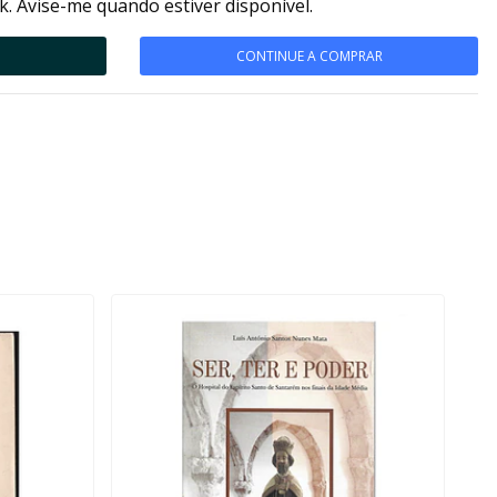
k. Avise-me quando estiver disponível.
CONTINUE A COMPRAR