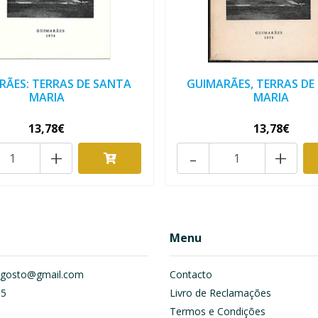
RÃES: TERRAS DE SANTA
GUIMARÃES, TERRAS DE
MARIA
MARIA
13,78€
13,78€
+
-
+
Menu
om.gosto@gmail.com
Contacto
55
Livro de Reclamações
Termos e Condições