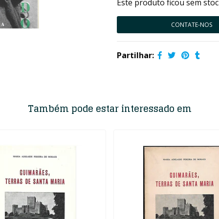
Este produto ficou sem stoc
CONTATE-NOS
Partilhar:
Também pode estar interessado em