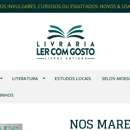
ROS INVULGARES, CURIOSOS OU ESGOTADOS: NOVOS & US
LITERATURA
ESTUDOS LOCAIS
SELOS-MOED
VINHOS
NOS MARE