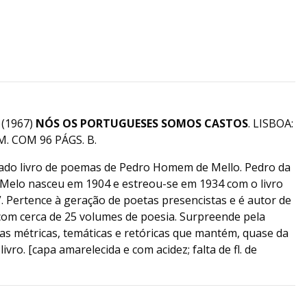
(1967)
NÓS OS PORTUGUESES SOMOS CASTOS
. LISBOA:
. COM 96 PÁGS. B.
mado livro de poemas de Pedro Homem de Mello. Pedro da
elo nasceu em 1904 e estreou-se em 1934 com o livro
. Pertence à geração de poetas presencistas e é autor de
com cerca de 25 volumes de poesia. Surpreende pela
icas métricas, temáticas e retóricas que mantém, quase da
ivro. [capa amarelecida e com acidez; falta de fl. de