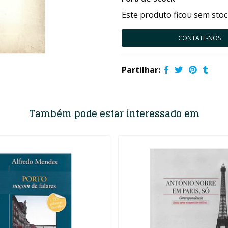
Este produto ficou sem stoc
CONTATE-NOS
Partilhar:
Também pode estar interessado em