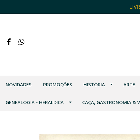
LIV
NOVIDADES
PROMOÇÕES
HISTÓRIA
ARTE
GENEALOGIA - HERALDICA
CAÇA, GASTRONOMIA & 