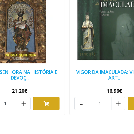
SENHORA NA HISTÓRIA E
VIGOR DA IMACULADA: VI
DEVOÇ..
ART..
21,20€
16,96€
+
-
+