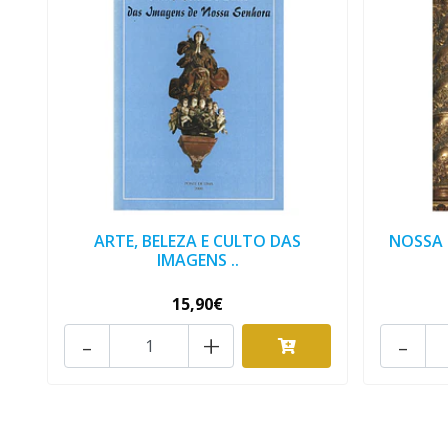
ARTE, BELEZA E CULTO DAS
NOSSA 
IMAGENS ..
15,90€
-
+
-