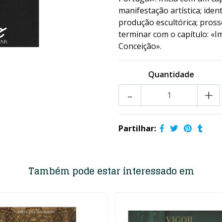
manifestação artística; ident
produção escultórica; pros
terminar com o capítulo: «I
Conceição».
Quantidade
-
+
Partilhar:
Também pode estar interessado em