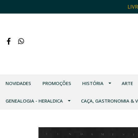
LIV
NOVIDADES
PROMOÇÕES
HISTÓRIA
ARTE
GENEALOGIA - HERALDICA
CAÇA, GASTRONOMIA & 