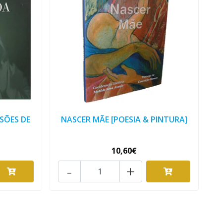
SÕES DE
NASCER MÃE [POESIA & PINTURA]
10,60€
-
+