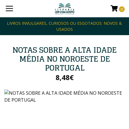
0
LIVROS INVULGARES, CURIOSOS OU ESGOTADOS: NOVOS &
USADOS
NOTAS SOBRE A ALTA IDADE
MÉDIA NO NOROESTE DE
PORTUGAL
8,48€