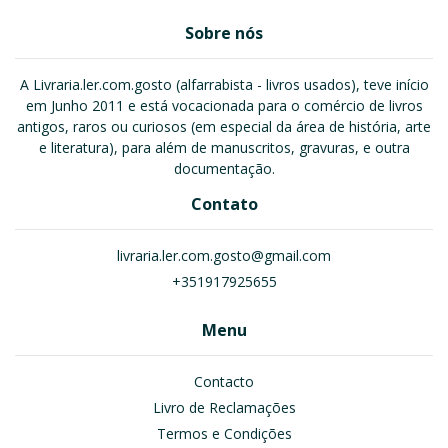
Sobre nós
A Livraria.ler.com.gosto (alfarrabista - livros usados), teve início
em Junho 2011 e está vocacionada para o comércio de livros
antigos, raros ou curiosos (em especial da área de história, arte
e literatura), para além de manuscritos, gravuras, e outra
documentação.
Contato
livraria.ler.com.gosto@gmail.com
+351917925655
Menu
Contacto
Livro de Reclamações
Termos e Condições