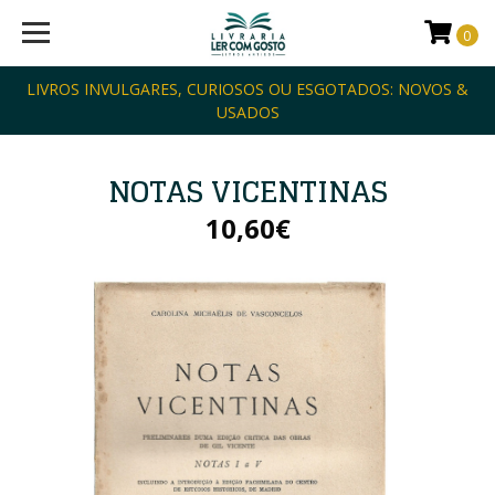
0
LIVROS INVULGARES, CURIOSOS OU ESGOTADOS: NOVOS &
USADOS
NOTAS VICENTINAS
10,60€