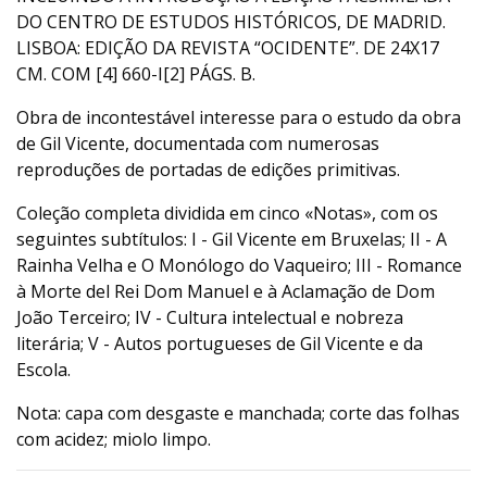
DO CENTRO DE ESTUDOS HISTÓRICOS, DE MADRID.
LISBOA: EDIÇÃO DA REVISTA “OCIDENTE”. DE 24X17
CM. COM [4] 660-I[2] PÁGS. B.
Obra de incontestável interesse para o estudo da obra
de Gil Vicente, documentada com numerosas
reproduções de portadas de edições primitivas.
Coleção completa dividida em cinco «Notas», com os
seguintes subtítulos: I - Gil Vicente em Bruxelas; II - A
Rainha Velha e O Monólogo do Vaqueiro; III - Romance
à Morte del Rei Dom Manuel e à Aclamação de Dom
João Terceiro; IV - Cultura intelectual e nobreza
literária; V - Autos portugueses de Gil Vicente e da
Escola.
Nota: capa com desgaste e manchada; corte das folhas
com acidez; miolo limpo.