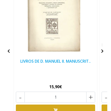
LIVROS DE D. MANUEL II. MANUSCRIT..
15,90€
-
+
-