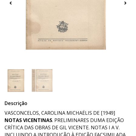
Descrição
VASCONCELOS, CAROLINA MICHAËLIS DE [1949]
NOTAS VICENTINAS
. PRELIMINARES DUMA EDIÇÃO
CRÍTICA DAS OBRAS DE GIL VICENTE. NOTAS I A V.
INCLUINDO A INTRODUÇÃO À EDIÇÃO FACSIMILADA