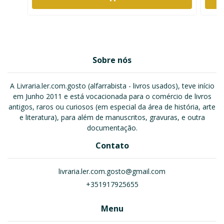
Sobre nós
A Livraria.ler.com.gosto (alfarrabista - livros usados), teve início
em Junho 2011 e está vocacionada para o comércio de livros
antigos, raros ou curiosos (em especial da área de história, arte
e literatura), para além de manuscritos, gravuras, e outra
documentação.
Contato
livraria.ler.com.gosto@gmail.com
+351917925655
Menu