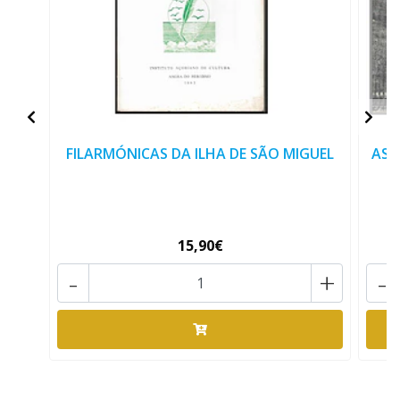
FILARMÓNICAS DA ILHA DE SÃO MIGUEL
AS 
15,90€
-
+
-