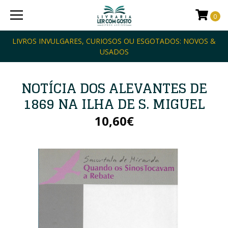
0
LIVROS INVULGARES, CURIOSOS OU ESGOTADOS: NOVOS &
USADOS
NOTÍCIA DOS ALEVANTES DE
1869 NA ILHA DE S. MIGUEL
10,60€