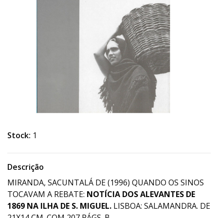
Stock:
1
Descrição
MIRANDA, SACUNTALÁ DE (1996) QUANDO OS SINOS
TOCAVAM A REBATE:
NOTÍCIA DOS ALEVANTES DE
1869 NA ILHA DE S. MIGUEL.
LISBOA: SALAMANDRA. DE
21X14 CM. COM 207 PÁGS. B.