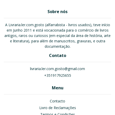
Sobre nós
A Livraria.ler.com.gosto (alfarrabista - livros usados), teve início
em Junho 2011 e está vocacionada para o comércio de livros
antigos, raros ou curiosos (em especial da área de história, arte
e literatura), para além de manuscritos, gravuras, e outra
documentação.
Contato
livraria.ler.com.gosto@gmail.com
+351917925655
Menu
Contacto
Livro de Reclamações
Termos e Condições