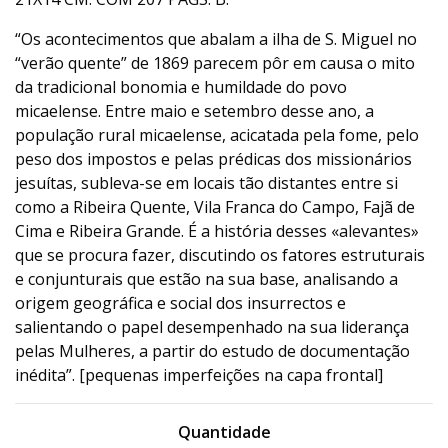
“Os acontecimentos que abalam a ilha de S. Miguel no
“verão quente” de 1869 parecem pôr em causa o mito
da tradicional bonomia e humildade do povo
micaelense. Entre maio e setembro desse ano, a
população rural micaelense, acicatada pela fome, pelo
peso dos impostos e pelas prédicas dos missionários
jesuítas, subleva-se em locais tão distantes entre si
como a Ribeira Quente, Vila Franca do Campo, Fajã de
Cima e Ribeira Grande. É a história desses «alevantes»
que se procura fazer, discutindo os fatores estruturais
e conjunturais que estão na sua base, analisando a
origem geográfica e social dos insurrectos e
salientando o papel desempenhado na sua liderança
pelas Mulheres, a partir do estudo de documentação
inédita”. [pequenas imperfeições na capa frontal]
Quantidade