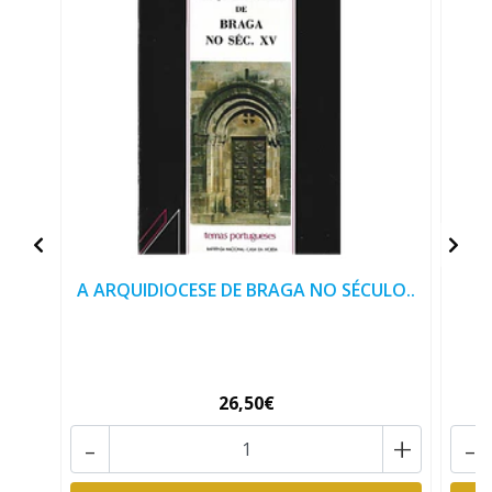
A ARQUIDIOCESE DE BRAGA NO SÉCULO..
26,50€
-
+
-