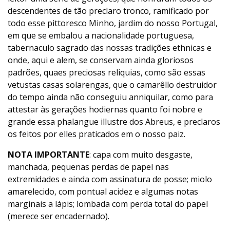
descendentes de tão preclaro tronco, ramificado por
todo esse pittoresco Minho, jardim do nosso Portugal,
em que se embalou a nacionalidade portuguesa,
tabernaculo sagrado das nossas tradições ethnicas e
onde, aqui e alem, se conservam ainda gloriosos
padrões, quaes preciosas reliquias, como são essas
vetustas casas solarengas, que o camarêllo destruidor
do tempo ainda não conseguiu anniquilar, como para
attestar às gerações hodiernas quanto foi nobre e
grande essa phalangue illustre dos Abreus, e preclaros
os feitos por elles praticados em o nosso paiz.
NOTA IMPORTANTE
: capa com muito desgaste,
manchada, pequenas perdas de papel nas
extremidades e ainda com assinatura de posse; miolo
amarelecido, com pontual acidez e algumas notas
marginais a lápis; lombada com perda total do papel
(merece ser encadernado).