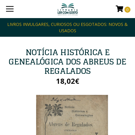
0
LIVROS INVULGARES, CURIOSOS OU ESGOTADOS: NOVOS &
USADOS
NOTÍCIA HISTÓRICA E
GENEALÓGICA DOS ABREUS DE
REGALADOS
18,02€