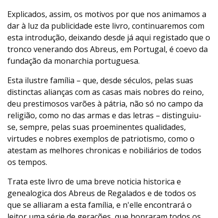
Explicados, assim, os motivos por que nos animamos a
dar à luz da publicidade este livro, continuaremos com
esta introdução, deixando desde já aqui registado que o
tronco venerando dos Abreus, em Portugal, é coevo da
fundação da monarchia portuguesa.
Esta ilustre família – que, desde séculos, pelas suas
distinctas alianças com as casas mais nobres do reino,
deu prestimosos varões à pátria, não só no campo da
religião, como no das armas e das letras – distinguiu-
se, sempre, pelas suas proeminentes qualidades,
virtudes e nobres exemplos de patriotismo, como o
atestam as melhores chronicas e nobiliários de todos
os tempos.
Trata este livro de uma breve noticia historica e
genealogica dos Abreus de Regalados e de todos os
que se alliaram a esta família, e n'elle encontrará o
leitor uma série de gerações, que honraram todos os