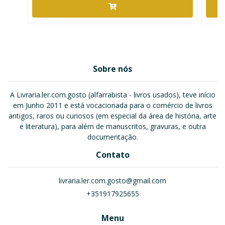
Sobre nós
A Livraria.ler.com.gosto (alfarrabista - livros usados), teve início
em Junho 2011 e está vocacionada para o comércio de livros
antigos, raros ou curiosos (em especial da área de história, arte
e literatura), para além de manuscritos, gravuras, e outra
documentação.
Contato
livraria.ler.com.gosto@gmail.com
+351917925655
Menu