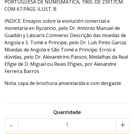
PORTUGUESA DE NUMISMÁTICA, 1965. DE 23X17CM.
COM 67 PÁGS. ILUST. B
INDICE: Ensayos sobre la evolución comercial e
monetaria en Byzancio, pelo Dr. António Manuel de
Guadán y Láscaris Comneno; Descrição das moedas de
Angola e S. Tomé e Príncipe, pelo Dr. Luís Pinto Garcia;
Moedas de Angola e São Tomé e Príncipe. Erros e
dúvidas, pelo Dr. Alexandrino Passos; Medalhas da Real
Efigie de D. Miguel ou Reais Efígies, por Alexandre
Ferreira Barros
Nota: capa de brochura amarelacida e com desgaste
Quantidade
-
+