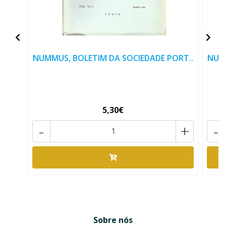
NUMMUS, BOLETIM DA SOCIEDADE PORT..
NUMM
5,30€
-
+
-
Sobre nós