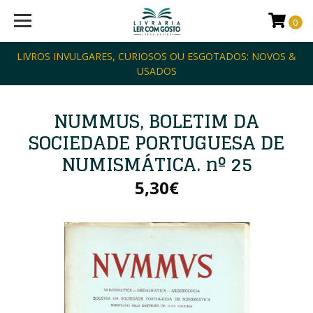
0
LIVROS INVULGARES, CURIOSOS OU ESGOTADOS: NOVOS &
USADOS
NUMMUS, BOLETIM DA
SOCIEDADE PORTUGUESA DE
NUMISMÁTICA. nº 25
5,30€