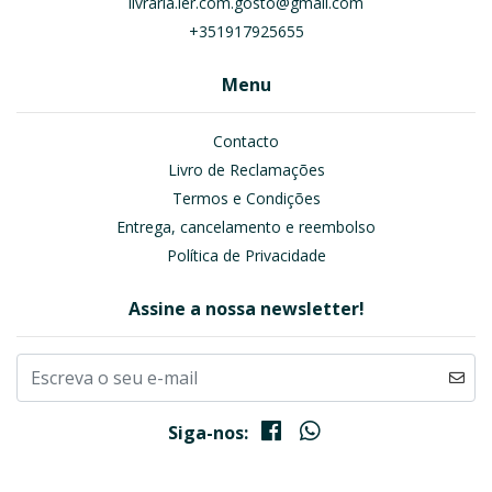
livraria.ler.com.gosto@gmail.com
+351917925655
Menu
Contacto
Livro de Reclamações
Termos e Condições
Entrega, cancelamento e reembolso
Política de Privacidade
Assine a nossa newsletter!
Siga-nos: