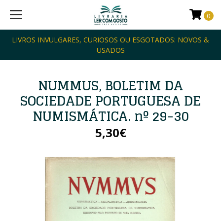
0
LIVROS INVULGARES, CURIOSOS OU ESGOTADOS: NOVOS &
USADOS
NUMMUS, BOLETIM DA
SOCIEDADE PORTUGUESA DE
NUMISMÁTICA. nº 29-30
5,30€