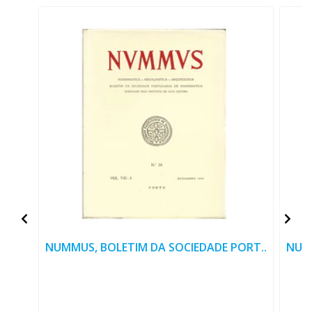
NUMMUS, BOLETIM DA SOCIEDADE PORT..
NUMM