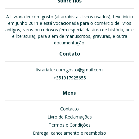
Sobre nós
A Livraria.ler.com.gosto (alfarrabista - livros usados), teve início
em Junho 2011 e está vocacionada para o comércio de livros
antigos, raros ou curiosos (em especial da área de história, arte
e literatura), para além de manuscritos, gravuras, e outra
documentação.
Contato
livraria.ler.com.gosto@gmail.com
+351917925655
Menu
Contacto
Livro de Reclamações
Termos e Condições
Entrega, cancelamento e reembolso