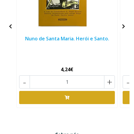
Nuno de Santa Maria. Herói e Santo.
4,24€
-
+
-