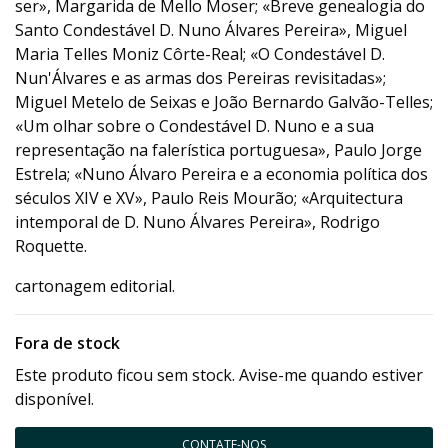
ser», Margarida de Mello Moser; «Breve genealogia do
Santo Condestável D. Nuno Álvares Pereira», Miguel
Maria Telles Moniz Côrte-Real; «O Condestável D.
Nun'Álvares e as armas dos Pereiras revisitadas»;
Miguel Metelo de Seixas e João Bernardo Galvão-Telles;
«Um olhar sobre o Condestável D. Nuno e a sua
representação na falerística portuguesa», Paulo Jorge
Estrela; «Nuno Álvaro Pereira e a economia política dos
séculos XIV e XV», Paulo Reis Mourão; «Arquitectura
intemporal de D. Nuno Álvares Pereira», Rodrigo
Roquette.
cartonagem editorial.
Fora de stock
Este produto ficou sem stock. Avise-me quando estiver
disponível.
CONTATE-NOS