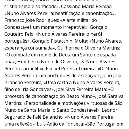
cristianismo e santidade», Cassiano Maria Reimão;
«Nuno Álvares Pereira: beatificação e canonização»,
Francisco José Rodrigues; «A arte militar do
Condestável: um momento irrepetível», Gonçalo
Couceiro Feio; «Nuno Álvares Pereira: o herói
português», Gonçalo Pistacchini Moita; «Nuno Álvares,
esperança consumada», Guilherme d'Oliveira Martins;
«O combate em nome de Deus: um Santo de espada
nua», Humberto Nuno de Oliveira; «S. Nuno Álvares
Pereira carmelita», Ismael Pereira Teixeira; «D. Nuno
Álvares Pereira: um português de excepção», João José
Brandão Ferreira; «Uma carta a Nuno Álvares Pereira,
filho de Iria Gonçalves», Joel Silva Ferreira Mata; «O
processo de canonização do Beato Nuno», José Saraiva
Martins; «Personalidade e motivações virtuosas de São
Nuno de Santa Maria, o Santo Condestável», Leonor
Segurado de Falé Balancho; «Nuno Álvares Pereira:
uma reflexão»; Luís Adão da Fonseca; «São Portugal em