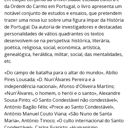
da Ordem do Carmo em Portugal, o livro apresenta um
notável conjunto de estudos e ensaios, que pretendem
trazer uma nova luz sobre uma figura ímpar da História
de Portugal. Da autoria de investigadores e destacadas
personalidades de vátios quadrantes os textos
desenvolvem-se na perspetiva: histórica, literária,
poética, religiosa, social, económica, artística,
genealógica, heráldica, militar, social, das mentalidades,
etc.
«Do campo de batalha para o altar do mundo», Abílio
Pires Lousada; «D. Nun'Álvares Pereira e a
independência nacional», Afonso d'Oliveira Martins;
«Nun'Álvares, o homem, o herói e o santo», Alexandre
Sousa Pinto; «O Santo Condestável não condestável»,
António Bagão Félix; «Prece ao Santo Condestável»,
António Manuel Couto Viana; «São Nuno de Santa
Maria», António Tinoco; «O culto internacional do Santo
Condestável», Carlos Evaristo; «Humanismo,