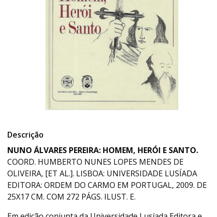
Descrição
NUNO ÁLVARES PEREIRA: HOMEM, HERÓI E SANTO.
COORD. HUMBERTO NUNES LOPES MENDES DE
OLIVEIRA, [ET AL.]. LISBOA: UNIVERSIDADE LUSÍADA
EDITORA: ORDEM DO CARMO EM PORTUGAL, 2009. DE
25X17 CM. COM 272 PÁGS. ILUST. E.
Em edição conjunta da Universidade Lusíada Editora e