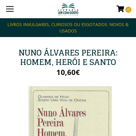
0
LIVROS INVULGARES, CURIOSOS OU ESGOTADOS: NOVOS &
USADOS
NUNO ÁLVARES PEREIRA:
HOMEM, HERÓI E SANTO
10,60€