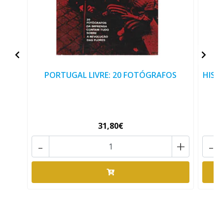
PORTUGAL LIVRE: 20 FOTÓGRAFOS
HIST
31,80€
-
+
-