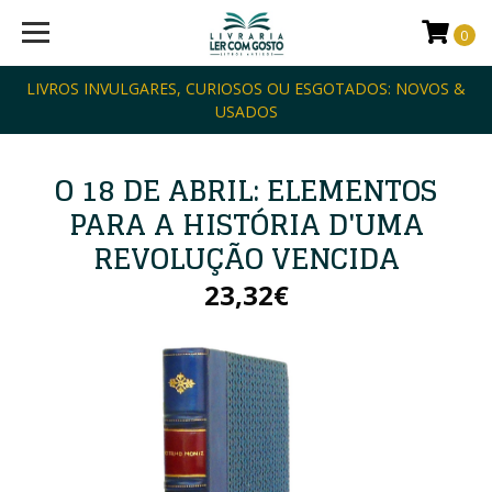
0
LIVROS INVULGARES, CURIOSOS OU ESGOTADOS: NOVOS &
USADOS
O 18 DE ABRIL: ELEMENTOS
PARA A HISTÓRIA D'UMA
REVOLUÇÃO VENCIDA
23,32€