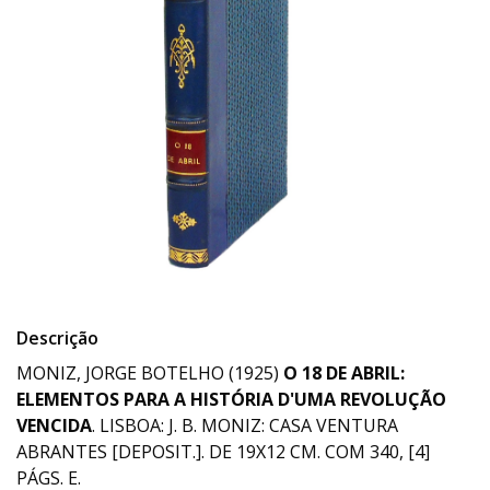
Descrição
MONIZ, JORGE BOTELHO (1925)
O 18 DE ABRIL:
ELEMENTOS PARA A HISTÓRIA D'UMA REVOLUÇÃO
VENCIDA
. LISBOA: J. B. MONIZ: CASA VENTURA
ABRANTES [DEPOSIT.]. DE 19X12 CM. COM 340, [4]
PÁGS. E.