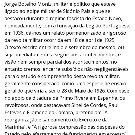
Jorge Botelho Moniz, militar e político que esteve
ligado ao golpe militar de Sidónio Pais e que se
destacou durante o regime fascista do Estado Novo,
nomeadamente, com a fundação da Legião Portuguesa,
em 1936, dá-nos um relato pormenorizado e rigoroso
da revolta militar ocorrida em 18 de abril de 1925.
O texto escrito entre maio e setembro do mesmo, ou
seja, imediatamente a seguir aos acontecimentos, é
visão nem sempre parcial dos acontecimentos, no
entanto cremos, encerra subsídios não negligenciáveis
para o estudo e compreensão desta revolta militar,
geralmente considerada, como uma espécie de ensaio
geral do que viria a ser o 28 de Maio de 1926. Com base
no apoio da ditadura de Primo Rivera em Espanha, os
revoltosos, onde destacavam Sinel de Cordes, Raul
Esteves e Filomeno da Câmara, pretendiam “A
reorganização e saneamento do Exército e da
Marinha”, e “A rigorosa compressão das despesas do
Estado pelo afastamento de funcionários em excesso”,