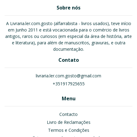
Sobre nós
A Livraria.ler.com.gosto (alfarrabista - livros usados), teve início
em Junho 2011 e está vocacionada para o comércio de livros
antigos, raros ou curiosos (em especial da área de história, arte
e literatura), para além de manuscritos, gravuras, e outra
documentação.
Contato
livraria.ler.com.gosto@gmail.com
+351917925655
Menu
Contacto
Livro de Reclamações
Termos e Condições