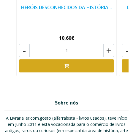
HERÓIS DESCONHECIDOS DA HISTÓRIA ..
D.
10,60€
-
+
-
Sobre nós
A Livraria.ler.com.gosto (alfarrabista - livros usados), teve início
em Junho 2011 e está vocacionada para o comércio de livros
antigos, raros ou curiosos (em especial da área de história, arte