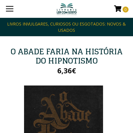
0
LIVROS INVULGARES, CURIOSOS OU ESGOTADOS: NOVOS &
USADOS
O ABADE FARIA NA HISTÓRIA
DO HIPNOTISMO
6,36€