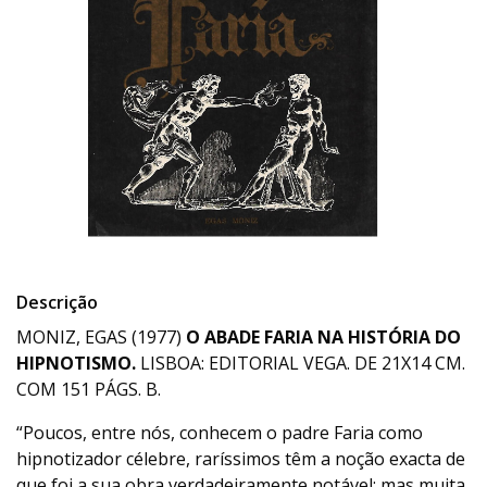
Descrição
MONIZ, EGAS (1977)
O ABADE FARIA NA HISTÓRIA DO
HIPNOTISMO.
LISBOA: EDITORIAL VEGA. DE 21X14 CM.
COM 151 PÁGS. B.
“Poucos, entre nós, conhecem o padre Faria como
hipnotizador célebre, raríssimos têm a noção exacta de
que foi a sua obra verdadeiramente notável; mas muita