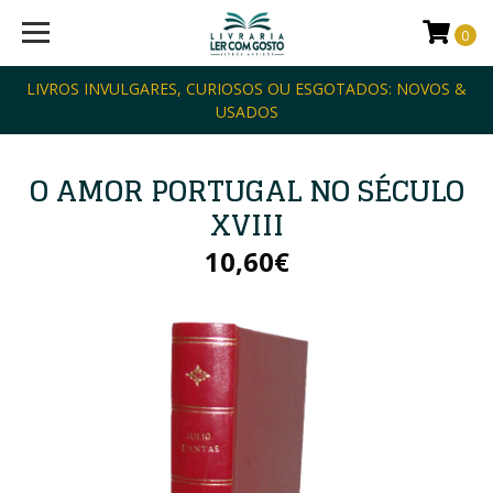
0
LIVROS INVULGARES, CURIOSOS OU ESGOTADOS: NOVOS &
USADOS
O AMOR PORTUGAL NO SÉCULO
XVIII
10,60€