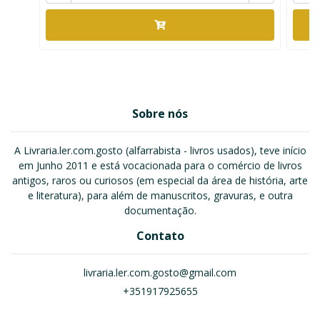
Sobre nós
A Livraria.ler.com.gosto (alfarrabista - livros usados), teve início
em Junho 2011 e está vocacionada para o comércio de livros
antigos, raros ou curiosos (em especial da área de história, arte
e literatura), para além de manuscritos, gravuras, e outra
documentação.
Contato
livraria.ler.com.gosto@gmail.com
+351917925655