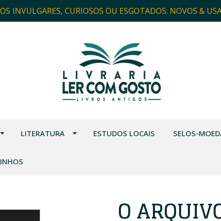
ROS INVULGARES, CURIOSOS OU ESGOTADOS: NOVOS & US
LITERATURA
ESTUDOS LOCAIS
SELOS-MOED
VINHOS
O ARQUIV