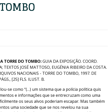
 TOMBO
NA TORRE DO TOMBO:
GUIA DA EXPOSIÇÃO. COORD.
A; TEXTOS JOSÉ MATTOSO, EUGÉNIA RIBEIRO DA COSTA.
RQUIVOS NACIONAIS - TORRE DO TOMBO, 1997. DE
ÁGS., [25] FLS. ILUST. B.
ou-se como “(…) um sistema que a polícia política quis
cumentos e informações que se entrecruzam como uma
ficilmente os seus alvos poderiam escapar. Mas também
ntos uma sociedade que se nos revelou na sua