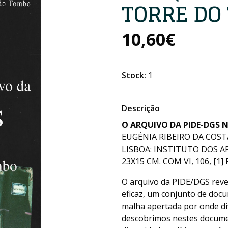
TORRE DO
10,60€
Stock:
1
Descrição
O ARQUIVO DA PIDE-DGS 
EUGÉNIA RIBEIRO DA COST
LISBOA: INSTITUTO DOS A
23X15 CM. COM VI, 106, [1] P
O arquivo da PIDE/DGS revel
eficaz, um conjunto de do
malha apertada por onde di
descobrimos nestes docume