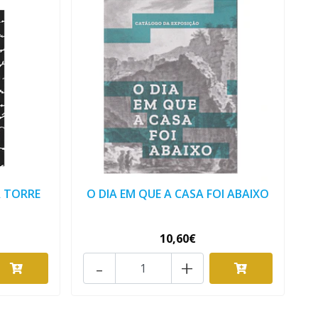
A TORRE
O DIA EM QUE A CASA FOI ABAIXO
10,60€
-
+