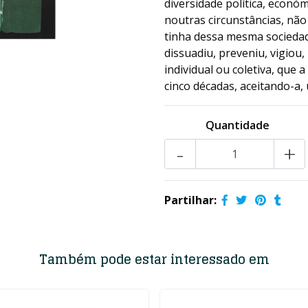
diversidade política, económ
noutras circunstâncias, não 
tinha dessa mesma sociedad
dissuadiu, preveniu, vigiou
individual ou coletiva, que
cinco décadas, aceitando-a, 
Quantidade
-
+
Partilhar:
Também pode estar interessado em