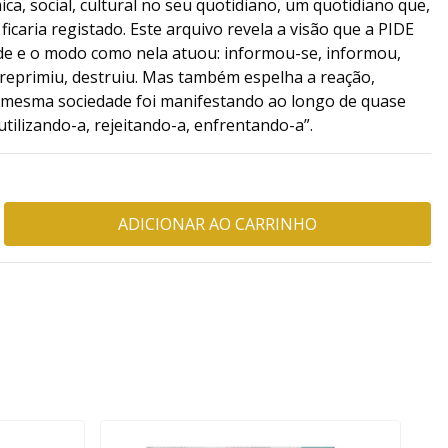
ica, social, cultural no seu quotidiano, um quotidiano que,
ficaria registado. Este arquivo revela a visão que a PIDE
e e o modo como nela atuou: informou-se, informou,
, reprimiu, destruiu. Mas também espelha a reação,
 a mesma sociedade foi manifestando ao longo de quase
utilizando-a, rejeitando-a, enfrentando-a”.