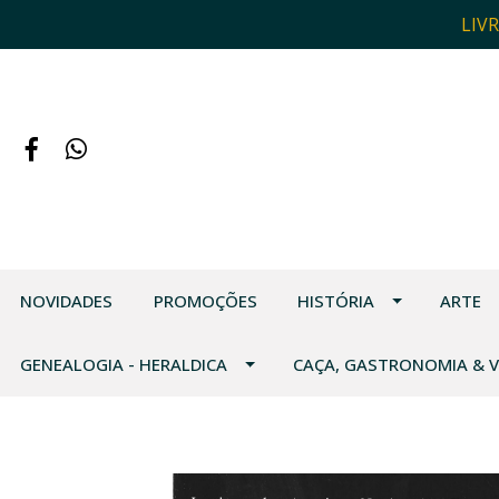
LIV
NOVIDADES
PROMOÇÕES
HISTÓRIA
ARTE
GENEALOGIA - HERALDICA
CAÇA, GASTRONOMIA & 