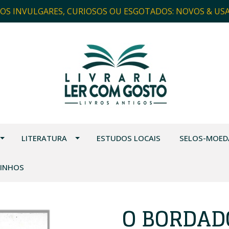
ROS INVULGARES, CURIOSOS OU ESGOTADOS: NOVOS & US
LITERATURA
ESTUDOS LOCAIS
SELOS-MOED
VINHOS
O BORDAD