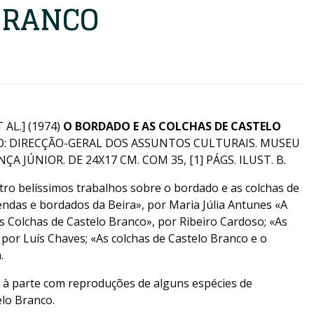
BRANCO
 AL.] (1974)
O BORDADO E AS COLCHAS DE CASTELO
O: DIRECÇÃO-GERAL DOS ASSUNTOS CULTURAIS. MUSEU
 JÚNIOR. DE 24X17 CM. COM 35, [1] PÁGS. ILUST. B.
tro belíssimos trabalhos sobre o bordado e as colchas de
endas e bordados da Beira», por Maria Júlia Antunes «A
as Colchas de Castelo Branco», por Ribeiro Cardoso; «As
 por Luís Chaves; «As colchas de Castelo Branco e o
.
s à parte com reproduções de alguns espécies de
elo Branco.