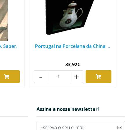
. Saber..
Portugal na Porcelana da China: ..
33,92€
-
+
Assine a nossa newsletter!