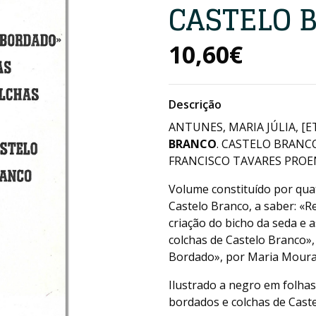
CASTELO 
10,60€
Descrição
ANTUNES, MARIA JÚLIA, [ET
BRANCO
. CASTELO BRANC
FRANCISCO TAVARES PROENÇA
Volume constituído por qua
Castelo Branco, a saber: «R
criação do bicho da seda e 
colchas de Castelo Branco»,
Bordado», por Maria Moura
Ilustrado a negro em folha
bordados e colchas de Cast