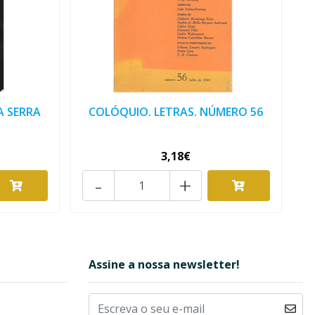
A SERRA
COLÓQUIO. LETRAS. NÚMERO 56
3,18€
-
+
Assine a nossa newsletter!