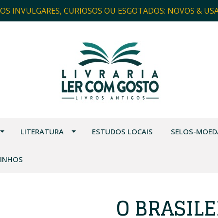
ROS INVULGARES, CURIOSOS OU ESGOTADOS: NOVOS & US
LITERATURA
ESTUDOS LOCAIS
SELOS-MOED
VINHOS
O BRASILE