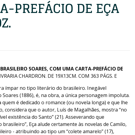
A-PREFÁCIO DE EÇA
Z.
 BRASILEIRO SOARES, COM UMA CARTA-PREFÁCIO DE
IVRARIA CHARDRON. DE 19X13CM. COM 363 PÁGS. E
 ímpar no tipo literário do brasileiro. Inegável
o Soares (1886), é, na obra, a única personagem impoluta.
a quem é dedicado o romance (ou novela longa) e que lhe
o, considera que o autor, Luís de Magalhães, mostra “no
ível existência do Santo” (21). Asseverando que
 brasileiro”, Eça alude certamente às novelas de Camilo,
eiro - atribuindo ao tipo um “colete amarelo” (17),