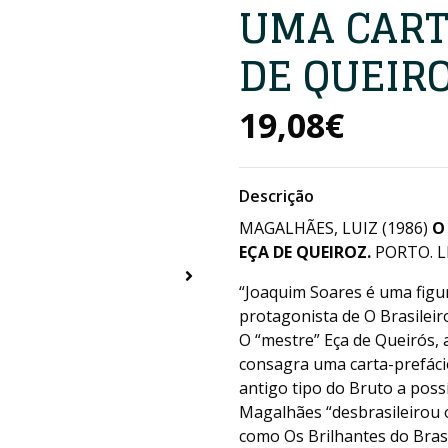
UMA CART
DE QUEIRO
19,08€
Descrição
MAGALHÃES, LUIZ (1986)
O
EÇA DE QUEIROZ.
PORTO. L
“Joaquim Soares é uma figura
protagonista de O Brasileir
O “mestre” Eça de Queirós, 
consagra uma carta-prefáci
antigo tipo do Bruto a poss
Magalhães “desbrasileirou o
como Os Brilhantes do Brasil