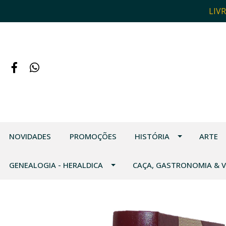
LIV
NOVIDADES
PROMOÇÕES
HISTÓRIA
ARTE
GENEALOGIA - HERALDICA
CAÇA, GASTRONOMIA & 