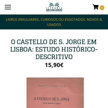
0
LIVROS INVULGARES, CURIOSOS OU ESGOTADOS: NOVOS &
USADOS
O CASTELLO DE S. JORGE EM
LISBOA: ESTUDO HISTÓRICO-
DESCRITIVO
15,90€