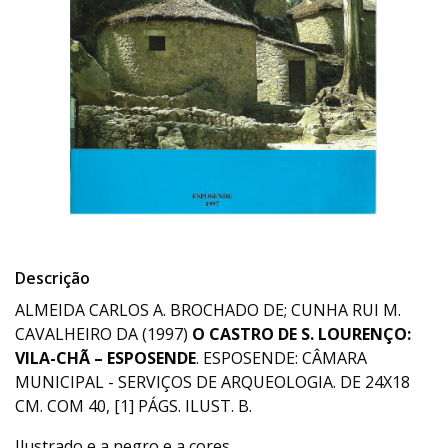
Descrição
ALMEIDA CARLOS A. BROCHADO DE; CUNHA RUI M.
CAVALHEIRO DA (1997)
O CASTRO DE S. LOURENÇO:
VILA-CHÃ – ESPOSENDE
. ESPOSENDE: CÂMARA
MUNICIPAL - SERVIÇOS DE ARQUEOLOGIA. DE 24X18
CM. COM 40, [1] PÁGS. ILUST. B.
Ilustrado e a negro e a cores.