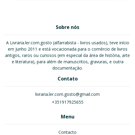
Sobre nós
A Livraria.ler.com.gosto (alfarrabista - livros usados), teve início
em Junho 2011 e está vocacionada para o comércio de livros
antigos, raros ou curiosos (em especial da área de história, arte
e literatura), para além de manuscritos, gravuras, e outra
documentação.
Contato
livraria.ler.com.gosto@gmail.com
+351917925655
Menu
Contacto