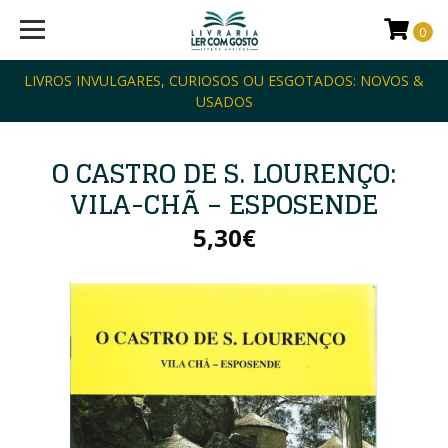
0
LIVROS INVULGARES, CURIOSOS OU ESGOTADOS: NOVOS &
USADOS
O CASTRO DE S. LOURENÇO:
VILA-CHÃ – ESPOSENDE
5,30€