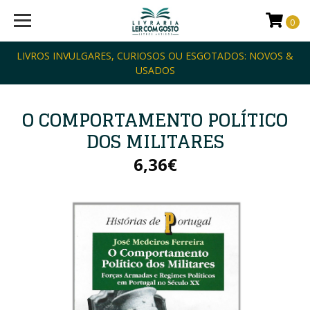
0
LIVROS INVULGARES, CURIOSOS OU ESGOTADOS: NOVOS &
USADOS
O COMPORTAMENTO POLÍTICO
DOS MILITARES
6,36€