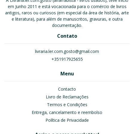
A Livraria.ler.com.gosto (alfarrabista - livros usados), teve início
em Junho 2011 e está vocacionada para o comércio de livros
antigos, raros ou curiosos (em especial da área de história, arte
e literatura), para além de manuscritos, gravuras, e outra
documentação.
Contato
livraria.ler.com.gosto@gmail.com
+351917925655
Menu
Contacto
Livro de Reclamações
Termos e Condições
Entrega, cancelamento e reembolso
Política de Privacidade