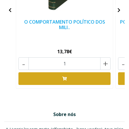
O COMPORTAMENTO POLÍTICO DOS
POR
MILI..
13,78€
-
+
-
Sobre nós