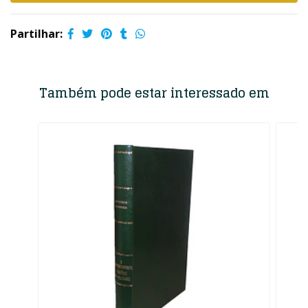
Partilhar:
Também pode estar interessado em