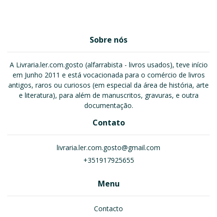
Sobre nós
A Livraria.ler.com.gosto (alfarrabista - livros usados), teve início
em Junho 2011 e está vocacionada para o comércio de livros
antigos, raros ou curiosos (em especial da área de história, arte
e literatura), para além de manuscritos, gravuras, e outra
documentação.
Contato
livraria.ler.com.gosto@gmail.com
+351917925655
Menu
Contacto