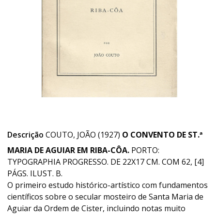
Descrição
COUTO, JOÃO (1927)
O CONVENTO DE ST.ª
MARIA DE AGUIAR EM RIBA-CÔA.
PORTO:
TYPOGRAPHIA PROGRESSO. DE 22X17 CM. COM 62, [4]
PÁGS. ILUST. B.
O primeiro estudo histórico-artístico com fundamentos
científicos sobre o secular mosteiro de Santa Maria de
Aguiar da Ordem de Cister, incluindo notas muito