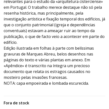
relevantes para o estudo da «arquitetura cisterciense»
em Portugal. O trabalho merece destaque não só pela
resenha histórica, mas principalmente, pela
investigação artística e fixação temporal dos edifícios, já
que o conjunto patrimonial (igreja e dependências
conventuais) estavam a ameaçar ruir ao tempo da
publicação, o que de facto veio a acontecer em parte do
edifício.
Edição ilustrada em folhas à parte com belíssimas
gravuras de Marques Abreu, belos desenhos nas
páginas do texto e várias plantas em anexo. Em
«Apêndice» é transcrito na íntegra um precioso
documento que relata os estragos causados no
mosteiro pelas invasões francesas.
NOTA: capa empoeirada e lombada escurecida.
Fora de stock