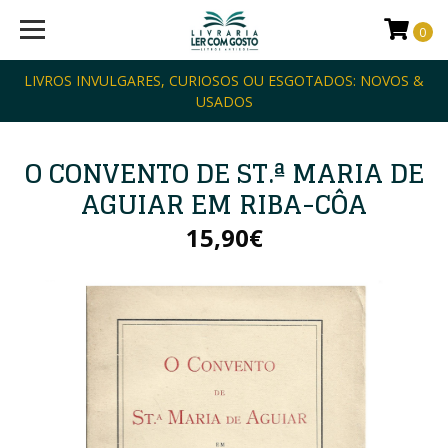
0
LIVROS INVULGARES, CURIOSOS OU ESGOTADOS: NOVOS &
USADOS
O CONVENTO DE ST.ª MARIA DE
AGUIAR EM RIBA-CÔA
15,90€