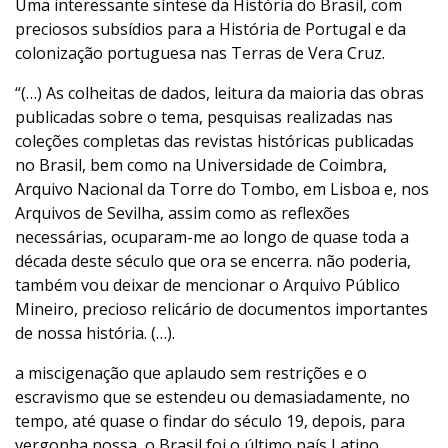
Uma interessante síntese da História do Brasil, com
preciosos subsídios para a História de Portugal e da
colonização portuguesa nas Terras de Vera Cruz.
“(…) As colheitas de dados, leitura da maioria das obras
publicadas sobre o tema, pesquisas realizadas nas
coleções completas das revistas históricas publicadas
no Brasil, bem como na Universidade de Coimbra,
Arquivo Nacional da Torre do Tombo, em Lisboa e, nos
Arquivos de Sevilha, assim como as reflexões
necessárias, ocuparam-me ao longo de quase toda a
década deste século que ora se encerra. não poderia,
também vou deixar de mencionar o Arquivo Público
Mineiro, precioso relicário de documentos importantes
de nossa história. (…).
a miscigenação que aplaudo sem restrições e o
escravismo que se estendeu ou demasiadamente, no
tempo, até quase o findar do século 19, depois, para
vergonha nossa, o Brasil foi o último país Latino