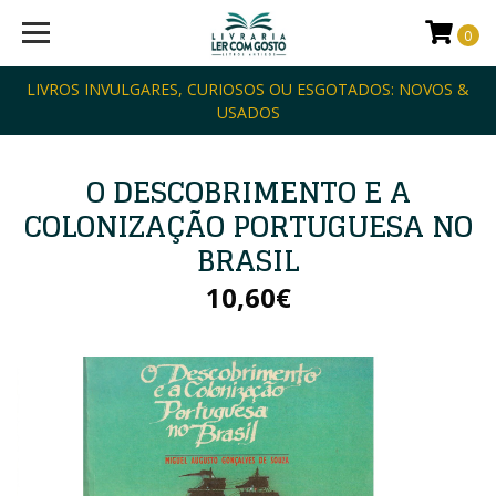
0
LIVROS INVULGARES, CURIOSOS OU ESGOTADOS: NOVOS &
USADOS
O DESCOBRIMENTO E A
COLONIZAÇÃO PORTUGUESA NO
BRASIL
10,60€