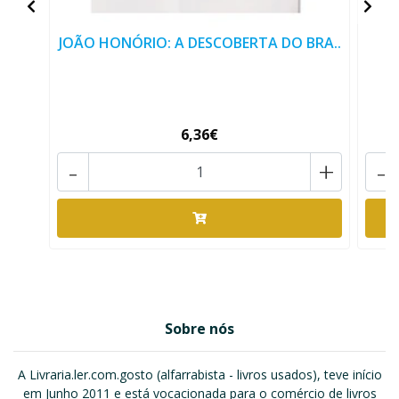
JOÃO HONÓRIO: A DESCOBERTA DO BRA..
6,36€
-
+
-
Sobre nós
A Livraria.ler.com.gosto (alfarrabista - livros usados), teve início
em Junho 2011 e está vocacionada para o comércio de livros