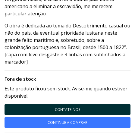
americano a eliminar a escravidão, me merecem
particular atenção.
O obra é dedicada ao tema do Descobrimento casual ou
não do país, da eventual prioridade lusitana neste
grande feito marítimo e, sobretudo, sobre a
colonização portuguesa no Brasil, desde 1500 a 1822”.
[capa com leve desgaste e 3 linhas com sublinhados a
marcador]
Fora de stock
Este produto ficou sem stock. Avise-me quando estiver
disponível.
CONTATE-NOS
CONTINUE A COMPRAR