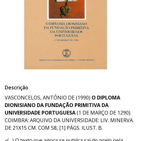
Descrição
VASCONCELOS, ANTÓNIO DE (1990)
O DIPLOMA
DIONISIANO DA FUNDAÇÃO PRIMITIVA DA
UNIVERSIDADE PORTUGUESA
(1 DE MARÇO DE 1290).
COIMBRA: ARQUIVO DA UNIVERSIDADE: LIV. MINERVA.
DE 21X15 CM. COM 58, [1] PÁGS. ILUST. B.
«(…) O texto que agora se publica sai do prelo pela