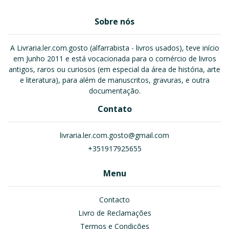
Sobre nós
A Livraria.ler.com.gosto (alfarrabista - livros usados), teve início
em Junho 2011 e está vocacionada para o comércio de livros
antigos, raros ou curiosos (em especial da área de história, arte
e literatura), para além de manuscritos, gravuras, e outra
documentação.
Contato
livraria.ler.com.gosto@gmail.com
+351917925655
Menu
Contacto
Livro de Reclamações
Termos e Condições