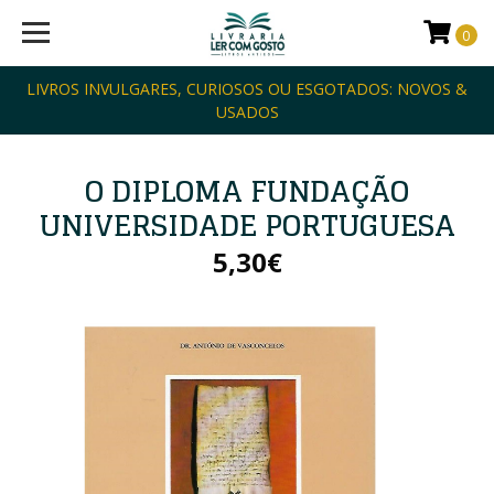
0
LIVROS INVULGARES, CURIOSOS OU ESGOTADOS: NOVOS &
USADOS
O DIPLOMA FUNDAÇÃO
UNIVERSIDADE PORTUGUESA
5,30€