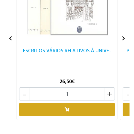
ESCRITOS VÁRIOS RELATIVOS À UNIVE..
PRI
26,50€
-
+
-