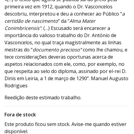
primeira vez em 1912, quando o Dr. Vasconcelos
descobriu, interpretou e deu a conhecer ao Público “
a
certidão de nascimento
” da “
Alma Mater
Conimbricensis”
. (…) Escusado será encarecer a
importância do valioso trabalho do Dr. António de
Vasconcelos, no qual traça magistralmente as linhas
mestras do “
documento precioso”
como lhe chamou, e
tece considerações deveras oportunas acerca de
aspetos relacionados com ele, como, por exemplo, no
que respeita ao selo do diploma, assinado por el-rei D.
Dinis em Leiria, a 1 de março de 1290”. Manuel Augusto
Rodrigues
Reedição deste estimado trabalho.
Fora de stock
Este produto ficou sem stock. Avise-me quando estiver
disponível.