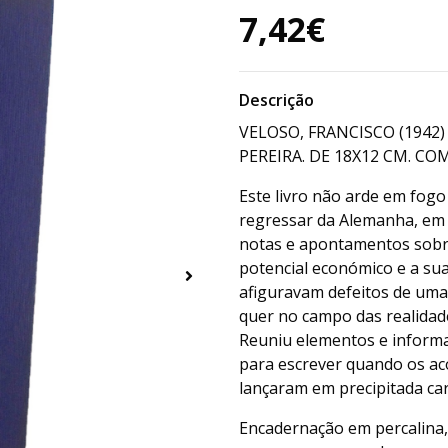
7,42€
Descrição
VELOSO, FRANCISCO (1942
PEREIRA. DE 18X12 CM. COM 
Este livro não arde em fog
regressar da Alemanha, em
notas e apontamentos sobre
potencial económico e a sua
afiguravam defeitos de uma
quer no campo das realidad
Reuniu elementos e informa
para escrever quando os ac
lançaram em precipitada car
Encadernação em percalina,