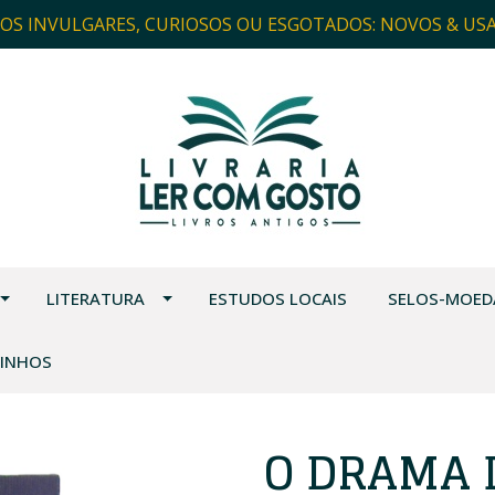
ROS INVULGARES, CURIOSOS OU ESGOTADOS: NOVOS & US
LITERATURA
ESTUDOS LOCAIS
SELOS-MOED
VINHOS
O DRAMA 