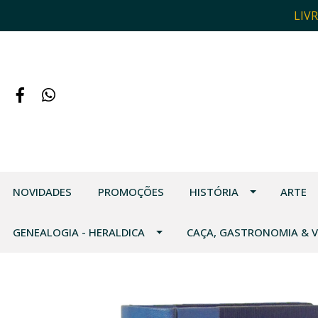
LIV
NOVIDADES
PROMOÇÕES
HISTÓRIA
ARTE
GENEALOGIA - HERALDICA
CAÇA, GASTRONOMIA & 