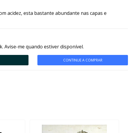
com acidez, esta bastante abundante nas capas e
k. Avise-me quando estiver disponível.
CONTINUE A COMPRAR