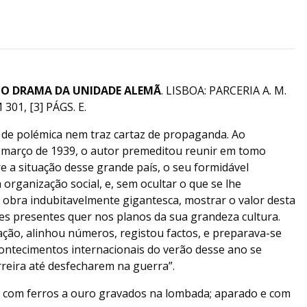
)
O DRAMA DA UNIDADE ALEMÃ
. LISBOA: PARCERIA A. M.
301, [3] PÁGS. E.
o de polémica nem traz cartaz de propaganda. Ao
 março de 1939, o autor premeditou reunir em tomo
 a situação desse grande país, o seu formidável
 organização social, e, sem ocultar o que se lhe
 obra indubitavelmente gigantesca, mostrar o valor desta
es presentes quer nos planos da sua grandeza cultura.
ção, alinhou números, registou factos, e preparava-se
ontecimentos internacionais do verão desse ano se
reira até desfecharem na guerra”.
 com ferros a ouro gravados na lombada; aparado e com