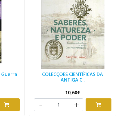
a Guerra
COLECÇÕES CIENTÍFICAS DA
ANTIGA C..
10,60€
-
+