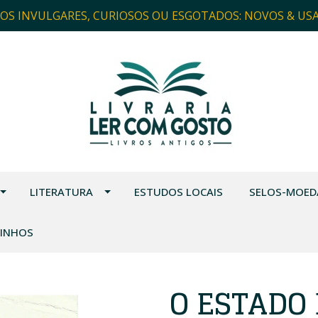
ROS INVULGARES, CURIOSOS OU ESGOTADOS: NOVOS & US
LITERATURA
ESTUDOS LOCAIS
SELOS-MOED
VINHOS
O ESTADO 