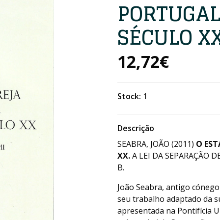
PORTUGAL 
SÉCULO X
12,72€
Stock:
1
Descrição
SEABRA, JOÃO (2011)
O EST
XX.
A LEI DA SEPARAÇÃO DE 
B.
João Seabra, antigo cónego 
seu trabalho adaptado da 
apresentada na Pontifícia 