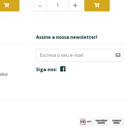
-
+
Assine a nossa newsletter!
Siga-nos:
olso