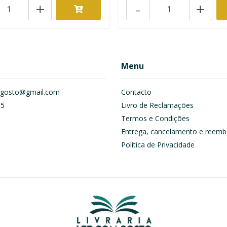
+
-
+
Menu
om.gosto@gmail.com
Contacto
55
Livro de Reclamações
Termos e Condições
Entrega, cancelamento e reemb
Política de Privacidade