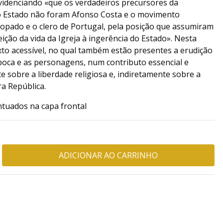
evidenciando «que os verdadeiros precursores da
 o Estado não foram Afonso Costa e o movimento
copado e o clero de Portugal, pela posição que assumiram
ição da vida da Igreja à ingerência do Estado». Nesta
xto acessível, no qual também estão presentes a erudição
oca e as personagens, num contributo essencial e
 sobre a liberdade religiosa e, indiretamente sobre a
ra República.
ntuados na capa frontal