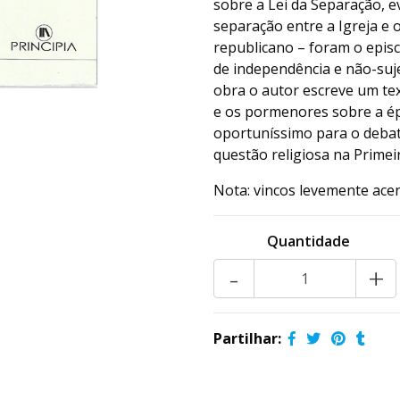
sobre a Lei da Separação, 
separação entre a Igreja e
republicano – foram o epis
de independência e não-suje
obra o autor escreve um te
e os pormenores sobre a ép
oportuníssimo para o debate
questão religiosa na Primei
Nota: vincos levemente ace
Quantidade
-
+
Partilhar: