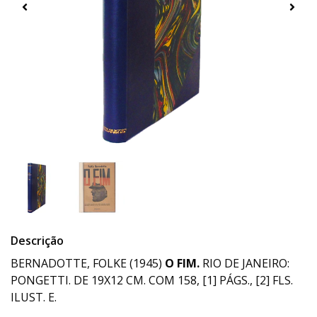
Descrição
BERNADOTTE, FOLKE (1945)
O FIM.
RIO DE JANEIRO:
PONGETTI. DE 19X12 CM. COM 158, [1] PÁGS., [2] FLS.
ILUST. E.