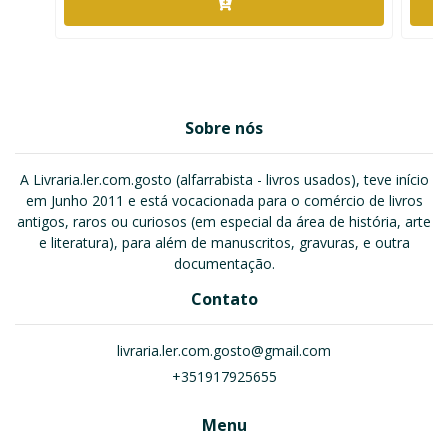
Sobre nós
A Livraria.ler.com.gosto (alfarrabista - livros usados), teve início
em Junho 2011 e está vocacionada para o comércio de livros
antigos, raros ou curiosos (em especial da área de história, arte
e literatura), para além de manuscritos, gravuras, e outra
documentação.
Contato
livraria.ler.com.gosto@gmail.com
+351917925655
Menu