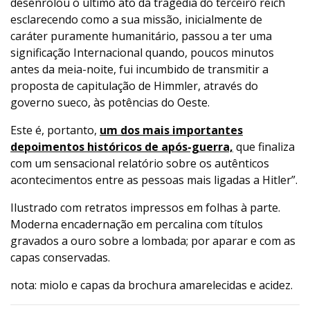
desenrolou o último ato da tragédia do terceiro reich
esclarecendo como a sua missão, inicialmente de
caráter puramente humanitário, passou a ter uma
significação Internacional quando, poucos minutos
antes da meia-noite, fui incumbido de transmitir a
proposta de capitulação de Himmler, através do
governo sueco, às potências do Oeste.
Este é, portanto,
um dos mais importantes
depoimentos históricos de após-guerra,
que finaliza
com um sensacional relatório sobre os autênticos
acontecimentos entre as pessoas mais ligadas a Hitler”.
Ilustrado com retratos impressos em folhas à parte.
Moderna encadernação em percalina com títulos
gravados a ouro sobre a lombada; por aparar e com as
capas conservadas.
nota: miolo e capas da brochura amarelecidas e acidez.