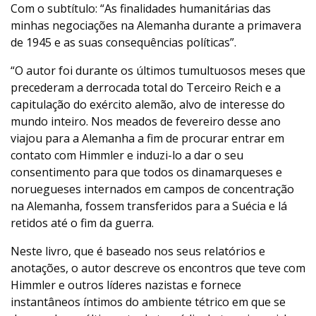
Com o subtítulo: “As finalidades humanitárias das
minhas negociações na Alemanha durante a primavera
de 1945 e as suas consequências políticas”.
“O autor foi durante os últimos tumultuosos meses que
precederam a derrocada total do Terceiro Reich e a
capitulação do exército alemão, alvo de interesse do
mundo inteiro. Nos meados de fevereiro desse ano
viajou para a Alemanha a fim de procurar entrar em
contato com Himmler e induzi-lo a dar o seu
consentimento para que todos os dinamarqueses e
noruegueses internados em campos de concentração
na Alemanha, fossem transferidos para a Suécia e lá
retidos até o fim da guerra.
Neste livro, que é baseado nos seus relatórios e
anotações, o autor descreve os encontros que teve com
Himmler e outros líderes nazistas e fornece
instantâneos íntimos do ambiente tétrico em que se