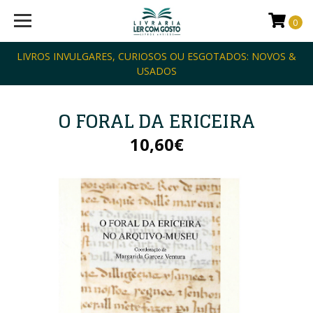
0
LIVROS INVULGARES, CURIOSOS OU ESGOTADOS: NOVOS &
USADOS
O FORAL DA ERICEIRA
10,60€