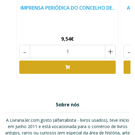
IMPRENSA PERIÓDICA DO CONCELHO DE..
ART
9,54€
-
+
-
Sobre nós
A Livraria.ler.com.gosto (alfarrabista - livros usados), teve início
em Junho 2011 e está vocacionada para o comércio de livros
antigos, raros ou curiosos (em especial da área de história, arte