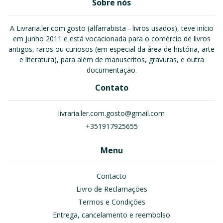
Sobre nós
A Livraria.ler.com.gosto (alfarrabista - livros usados), teve início
em Junho 2011 e está vocacionada para o comércio de livros
antigos, raros ou curiosos (em especial da área de história, arte
e literatura), para além de manuscritos, gravuras, e outra
documentação.
Contato
livraria.ler.com.gosto@gmail.com
+351917925655
Menu
Contacto
Livro de Reclamações
Termos e Condições
Entrega, cancelamento e reembolso