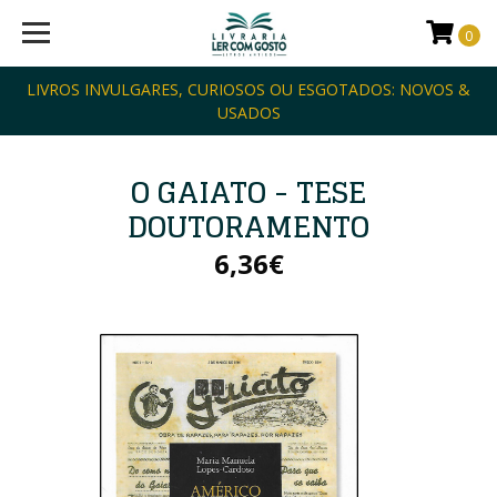
0
LIVROS INVULGARES, CURIOSOS OU ESGOTADOS: NOVOS &
USADOS
O GAIATO - TESE
DOUTORAMENTO
6,36€