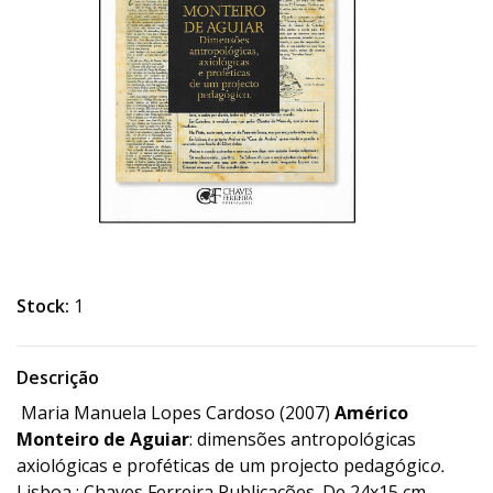
Stock:
1
Descrição
Maria Manuela Lopes Cardoso (2007)
Américo
Monteiro de Aguiar
: dimensões antropológicas
axiológicas e proféticas de um projecto pedagógic
o.
Lisboa : Chaves Ferreira Publicações. De 24x15 cm.