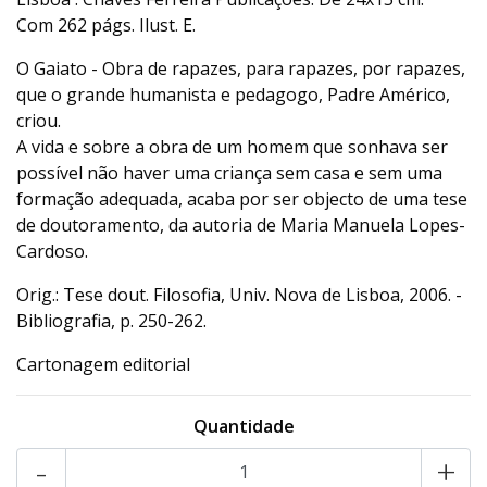
Com 262 págs. Ilust. E.
O Gaiato - Obra de rapazes, para rapazes, por rapazes,
que o grande humanista e pedagogo, Padre Américo,
criou.
A vida e sobre a obra de um homem que sonhava ser
possível não haver uma criança sem casa e sem uma
formação adequada, acaba por ser objecto de uma tese
de doutoramento, da autoria de Maria Manuela Lopes-
Cardoso.
Orig.: Tese dout. Filosofia, Univ. Nova de Lisboa, 2006. -
Bibliografia, p. 250-262.
Cartonagem editorial
Quantidade
-
+