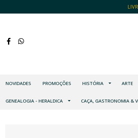
LIV
NOVIDADES
PROMOÇÕES
HISTÓRIA
ARTE
GENEALOGIA - HERALDICA
CAÇA, GASTRONOMIA & 