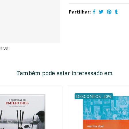
Partilhar:
ível
Também pode estar interessado em
DESCONTOS -20%