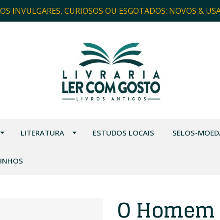
ROS INVULGARES, CURIOSOS OU ESGOTADOS: NOVOS & US
LITERATURA
ESTUDOS LOCAIS
SELOS-MOED
VINHOS
O Homem 