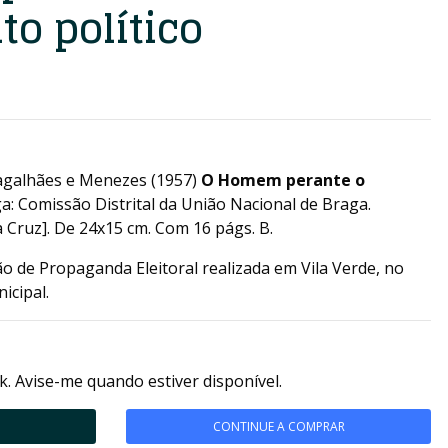
o político
agalhães e Menezes (1957)
O Homem perante o
ga: Comissão Distrital da União Nacional de Braga.
ia Cruz]. De 24x15 cm. Com 16 págs. B.
o de Propaganda Eleitoral realizada em Vila Verde, no
icipal.
k. Avise-me quando estiver disponível.
CONTINUE A COMPRAR