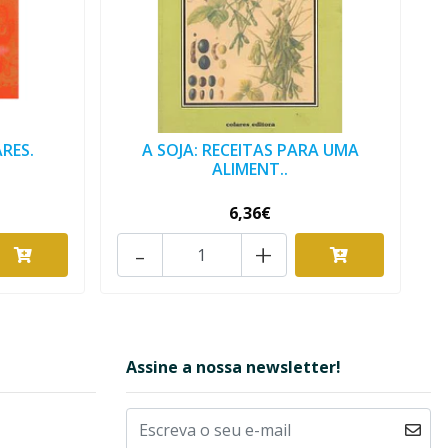
RES.
A SOJA: RECEITAS PARA UMA
ALIMENT..
6,36€
-
+
Assine a nossa newsletter!