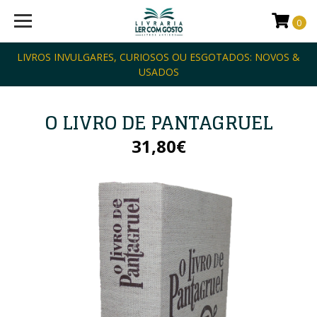
0
LIVROS INVULGARES, CURIOSOS OU ESGOTADOS: NOVOS &
USADOS
O LIVRO DE PANTAGRUEL
31,80€