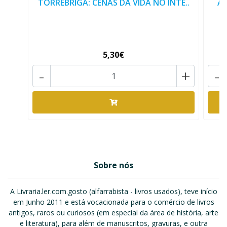
TORREBRIGA: CENAS DA VIDA NO INTE..
A
5,30€
-
+
-
Sobre nós
A Livraria.ler.com.gosto (alfarrabista - livros usados), teve início
em Junho 2011 e está vocacionada para o comércio de livros
antigos, raros ou curiosos (em especial da área de história, arte
e literatura), para além de manuscritos, gravuras, e outra