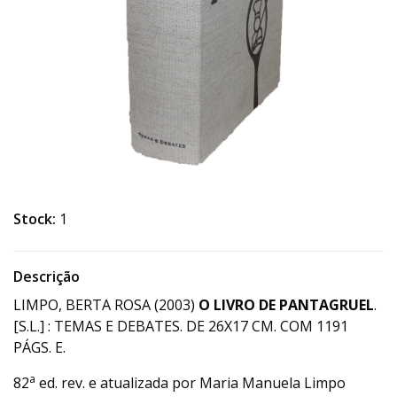
Stock:
1
Descrição
LIMPO, BERTA ROSA (2003)
O LIVRO DE PANTAGRUEL
.
[S.L.] : TEMAS E DEBATES. DE 26X17 CM. COM 1191
PÁGS. E.
a
82
ed. rev. e atualizada por Maria Manuela Limpo