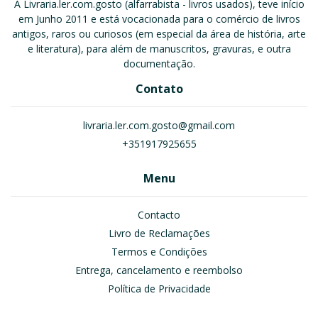
A Livraria.ler.com.gosto (alfarrabista - livros usados), teve início
em Junho 2011 e está vocacionada para o comércio de livros
antigos, raros ou curiosos (em especial da área de história, arte
e literatura), para além de manuscritos, gravuras, e outra
documentação.
Contato
livraria.ler.com.gosto@gmail.com
+351917925655
Menu
Contacto
Livro de Reclamações
Termos e Condições
Entrega, cancelamento e reembolso
Política de Privacidade