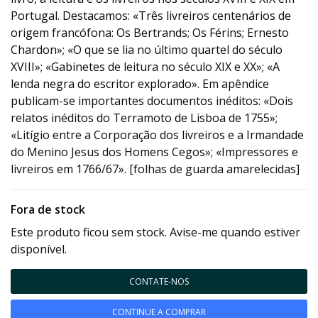
Portugal. Destacamos: «Três livreiros centenários de
origem francófona: Os Bertrands; Os Férins; Ernesto
Chardon»; «O que se lia no último quartel do século
XVIII»; «Gabinetes de leitura no século XIX e XX»; «A
lenda negra do escritor explorado». Em apêndice
publicam-se importantes documentos inéditos: «Dois
relatos inéditos do Terramoto de Lisboa de 1755»;
«Litígio entre a Corporação dos livreiros e a Irmandade
do Menino Jesus dos Homens Cegos»; «Impressores e
livreiros em 1766/67». [folhas de guarda amarelecidas]
Fora de stock
Este produto ficou sem stock. Avise-me quando estiver
disponível.
CONTATE-NOS
CONTINUE A COMPRAR