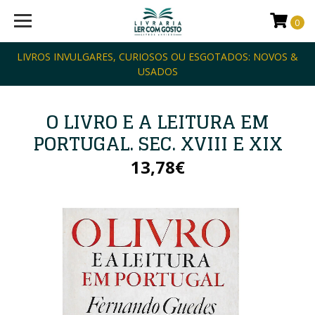
0
LIVROS INVULGARES, CURIOSOS OU ESGOTADOS: NOVOS &
USADOS
O LIVRO E A LEITURA EM
PORTUGAL. SEC. XVIII E XIX
13,78€