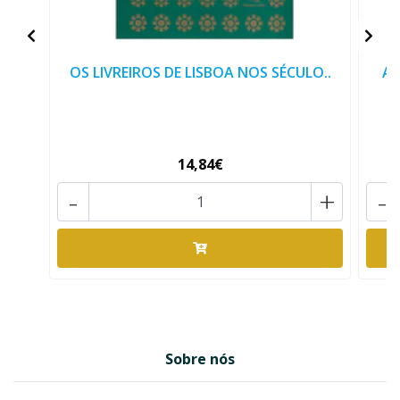
OS LIVREIROS DE LISBOA NOS SÉCULO..
A 
14,84€
-
+
-
Sobre nós