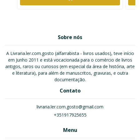
Sobre nós
A Livraria.ler.com.gosto (alfarrabista - livros usados), teve início
em Junho 2011 e está vocacionada para o comércio de livros
antigos, raros ou curiosos (em especial da área de história, arte
e literatura), para além de manuscritos, gravuras, e outra
documentação.
Contato
livraria.ler.com.gosto@gmail.com
+351917925655
Menu