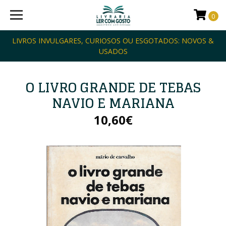
0
LIVROS INVULGARES, CURIOSOS OU ESGOTADOS: NOVOS &
USADOS
O LIVRO GRANDE DE TEBAS
NAVIO E MARIANA
10,60€