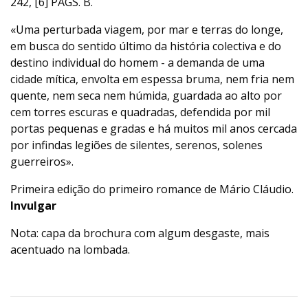
242, [6] PÁGS. B.
«Uma perturbada viagem, por mar e terras do longe,
em busca do sentido último da história colectiva e do
destino individual do homem - a demanda de uma
cidade mítica, envolta em espessa bruma, nem fria nem
quente, nem seca nem húmida, guardada ao alto por
cem torres escuras e quadradas, defendida por mil
portas pequenas e gradas e há muitos mil anos cercada
por infindas legiões de silentes, serenos, solenes
guerreiros».
Primeira edição do primeiro romance de Mário Cláudio.
Invulgar
Nota: capa da brochura com algum desgaste, mais
acentuado na lombada.