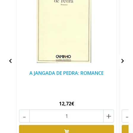
A JANGADA DE PEDRA: ROMANCE
12,72€
-
+
-