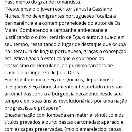
nascimento do grande romancista.
“Neste ensaio o jovem escritor santista Cassiano
Nunes, filho de emigrantes portugueses focaliza a
permanência e a contemporaneidade do autor de Os
Maias. Combatendo a campanha anti-eceana e
justificando o culto literário de Eça, o autor, situa-o em
seu tempo, ressaltando o lugar de destaque que ocupa
na literatura de língua portuguesa, graças a concepção
estilística ligada à estética que o sobrepõe ao
classicismo de Herculano, ao purismo fanático de
Camilo e a singeleza de Júlio Dinis.
Em O lusitanismo de Eça de Queirós, deparámos o
inesquecível Eça honestamente interpretado em suas
arremetidas contra a burguesia decadente desde seu
tempo e em suas ânsias revolucionárias por uma nação
progressista e próspera.”
Encadernação com lombada em material sintético e os
títulos gravados a ouro; pastas cartonadas; aparado e
com as capas preservadas. [miolo amarelecido; capas