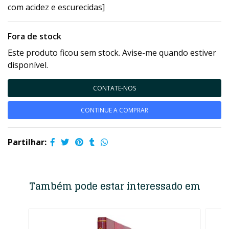
com acidez e escurecidas]
Fora de stock
Este produto ficou sem stock. Avise-me quando estiver
disponível.
CONTATE-NOS
CONTINUE A COMPRAR
Partilhar:
Também pode estar interessado em