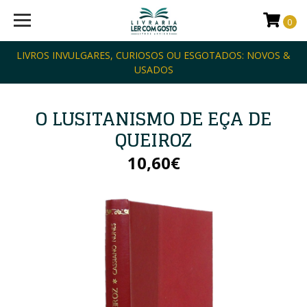
0
LIVROS INVULGARES, CURIOSOS OU ESGOTADOS: NOVOS &
USADOS
O LUSITANISMO DE EÇA DE
QUEIROZ
10,60€