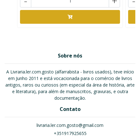
-
+
-
Sobre nós
A Livraria.ler.com.gosto (alfarrabista - livros usados), teve início
em Junho 2011 e está vocacionada para o comércio de livros
antigos, raros ou curiosos (em especial da área de história, arte
e literatura), para além de manuscritos, gravuras, e outra
documentação.
Contato
livraria.ler.com.gosto@gmail.com
+351917925655