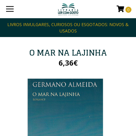
0
LIVROS INVULGARES, CURIOSOS OU ESGOTADOS: NOVOS &
USADOS
O MAR NA LAJINHA
6,36€