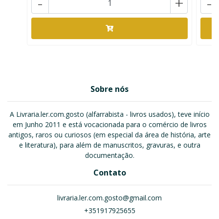
-
+
-
Sobre nós
A Livraria.ler.com.gosto (alfarrabista - livros usados), teve início
em Junho 2011 e está vocacionada para o comércio de livros
antigos, raros ou curiosos (em especial da área de história, arte
e literatura), para além de manuscritos, gravuras, e outra
documentação.
Contato
livraria.ler.com.gosto@gmail.com
+351917925655