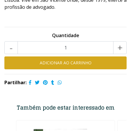
Lisboa. Vive em São Vicente onde, desde 1979, exerce a
profissão de advogado.
Quantidade
-
+
Partilhar:
Também pode estar interessado em