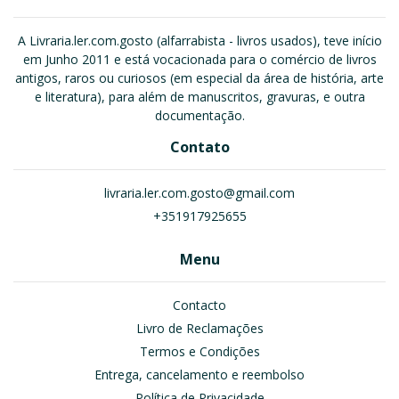
A Livraria.ler.com.gosto (alfarrabista - livros usados), teve início
em Junho 2011 e está vocacionada para o comércio de livros
antigos, raros ou curiosos (em especial da área de história, arte
e literatura), para além de manuscritos, gravuras, e outra
documentação.
Contato
livraria.ler.com.gosto@gmail.com
+351917925655
Menu
Contacto
Livro de Reclamações
Termos e Condições
Entrega, cancelamento e reembolso
Política de Privacidade