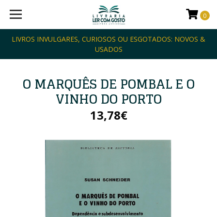
0
LIVROS INVULGARES, CURIOSOS OU ESGOTADOS: NOVOS &
USADOS
O MARQUÊS DE POMBAL E O
VINHO DO PORTO
13,78€