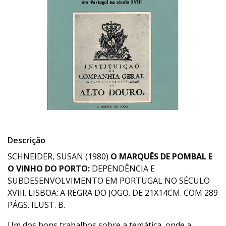
Descrição
SCHNEIDER, SUSAN (1980)
O MARQUÊS DE POMBAL E
O VINHO DO PORTO:
DEPENDÊNCIA E
SUBDESENVOLVIMENTO EM PORTUGAL NO SÉCULO
XVIII. LISBOA: A REGRA DO JOGO. DE 21X14CM. COM 289
PÁGS. ILUST. B.
Um dos bons trabalhos sobre a temática, onde a