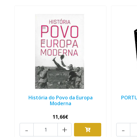
História do Povo da Europa
PORTU
Moderna
11,66€
-
+
-