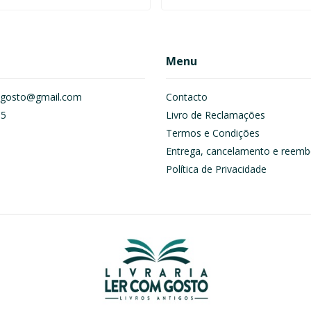
Menu
om.gosto@gmail.com
Contacto
55
Livro de Reclamações
Termos e Condições
Entrega, cancelamento e reemb
Política de Privacidade