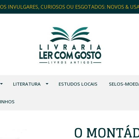
ROS INVULGARES, CURIOSOS OU ESGOTADOS: NOVOS & US
LITERATURA
ESTUDOS LOCAIS
SELOS-MOED
VINHOS
O MONTÁD