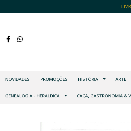
LIV
NOVIDADES
PROMOÇÕES
HISTÓRIA
ARTE
GENEALOGIA - HERALDICA
CAÇA, GASTRONOMIA & 