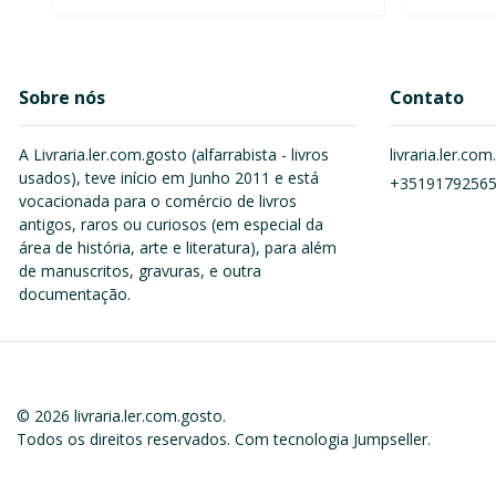
Sobre nós
Contato
A Livraria.ler.com.gosto (alfarrabista - livros
livraria.ler.c
usados), teve início em Junho 2011 e está
+3519179256
vocacionada para o comércio de livros
antigos, raros ou curiosos (em especial da
área de história, arte e literatura), para além
de manuscritos, gravuras, e outra
documentação.
© 2026 livraria.ler.com.gosto.
Todos os direitos reservados.
Com tecnologia Jumpseller
.