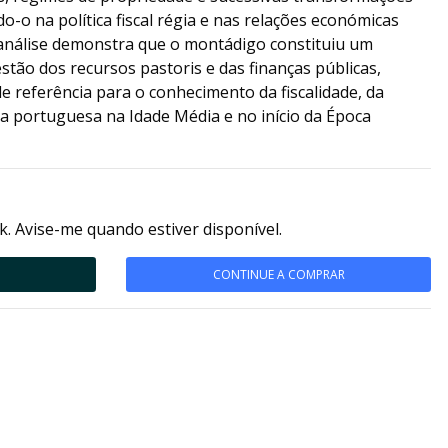
o-o na política fiscal régia e nas relações económicas
A análise demonstra que o montádigo constituiu um
stão dos recursos pastoris e das finanças públicas,
 referência para o conhecimento da fiscalidade, da
a portuguesa na Idade Média e no início da Época
k. Avise-me quando estiver disponível.
CONTINUE A COMPRAR