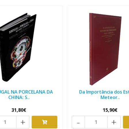
GAL NA PORCELANA DA
Da Importância dos E
CHINA: S..
Meteor..
31,80€
15,90€
+
-
+