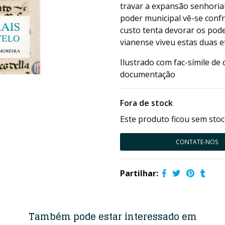
travar a expansão senhorial
poder municipal vê-se conf
custo tenta devorar os pode
vianense viveu estas duas e
Ilustrado com fac-símile d
documentação
Fora de stock
Este produto ficou sem stoc
CONTATE-NOS
Partilhar:
Também pode estar interessado em