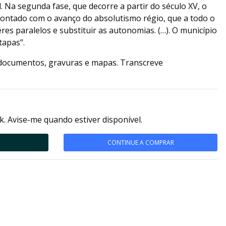
. Na segunda fase, que decorre a partir do século XV, o
rontado com o avanço do absolutismo régio, que a todo o
res paralelos e substituir as autonomias. (…). O município
tapas”.
e documentos, gravuras e mapas. Transcreve
k. Avise-me quando estiver disponível.
CONTINUE A COMPRAR