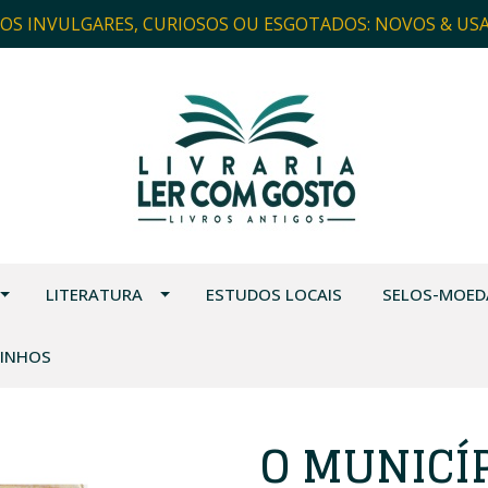
ROS INVULGARES, CURIOSOS OU ESGOTADOS: NOVOS & US
LITERATURA
ESTUDOS LOCAIS
SELOS-MOED
VINHOS
O MUNICÍP