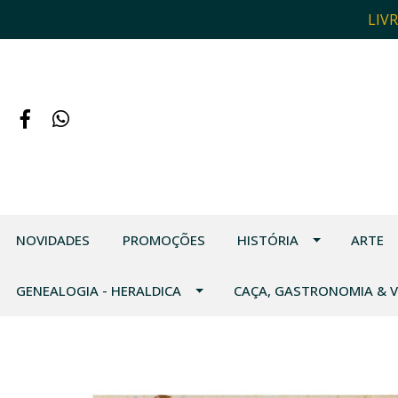
LIV
NOVIDADES
PROMOÇÕES
HISTÓRIA
ARTE
GENEALOGIA - HERALDICA
CAÇA, GASTRONOMIA & 