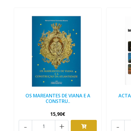
OS MAREANTES DE VIANA E A
ACTA
CONSTRU..
15,90€
-
+
-