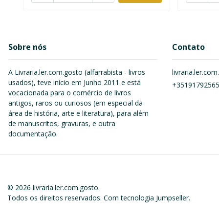
Sobre nós
Contato
A Livraria.ler.com.gosto (alfarrabista - livros
livraria.ler.c
usados), teve início em Junho 2011 e está
+3519179256
vocacionada para o comércio de livros
antigos, raros ou curiosos (em especial da
área de história, arte e literatura), para além
de manuscritos, gravuras, e outra
documentação.
© 2026 livraria.ler.com.gosto.
Todos os direitos reservados.
Com tecnologia Jumpseller
.