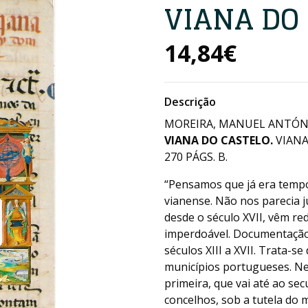
VIANA DO
14,84€
Descrição
MOREIRA, MANUEL ANTÓNI
VIANA DO CASTELO.
VIANA
270 PÁGS. B.
“Pensamos que já era tempo
vianense. Não nos parecia j
desde o século XVII, vêm re
imperdoável. Documentação 
séculos XIII a XVII. Trata-s
municípios portugueses. Ne
primeira, que vai até ao sec
concelhos, sob a tutela do