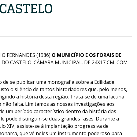
 CASTELO
O FERNANDES (1986)
O MUNICÍPIO E OS FORAIS DE
 DO CASTELO: CÂMARA MUNICIPAL. DE 24X17 CM. COM
 de se publicar uma monografia sobre a Edilidade
usto o silêncio de tantos historiadores que, pelo menos,
digindo a história desta região. Trata-se de uma lacuna
não falta. Limitamos as nossas investigações aos
e de um período característico dentro da história dos
le pode distinguir-se duas grandes fases. Durante a
ulo XIV, assiste-se à implantação progressiva de
 monarca, que vê neles um instrumento poderoso para