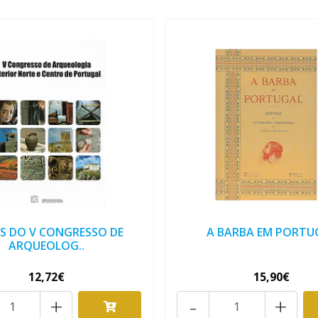
S DO V CONGRESSO DE
A BARBA EM PORTU
ARQUEOLOG..
12,72€
15,90€
+
-
+