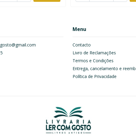
Menu
om.gosto@gmail.com
Contacto
55
Livro de Reclamações
Termos e Condições
Entrega, cancelamento e reemb
Política de Privacidade