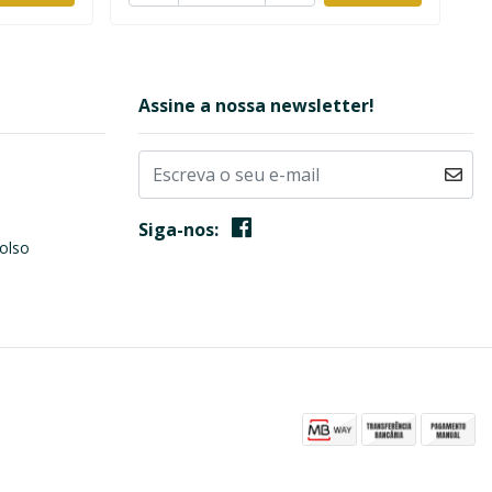
Assine a nossa newsletter!
Siga-nos:
olso