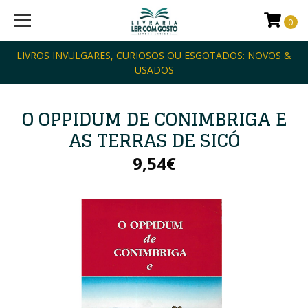
0
LIVROS INVULGARES, CURIOSOS OU ESGOTADOS: NOVOS &
USADOS
O OPPIDUM DE CONIMBRIGA E
AS TERRAS DE SICÓ
9,54€