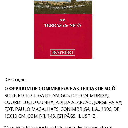
Descrição
O OPPIDUM DE CONIMBRIGA E AS TERRAS DE SICÓ
:
ROTEIRO. ED. LIGA DE AMIGOS DE CONIMBRIGA;
COORD. LÚCIO CUNHA, ADÍLIA ALARCÃO, JORGE PAIVA;
FOT. PAULO MAGALHÃES. CONIMBRIGA: L.A., 1996. DE
19X10 CM. COM [4], 145, [2] PÁGS. ILUST. B.
“A novidade e oportunidade deste livro consiste em