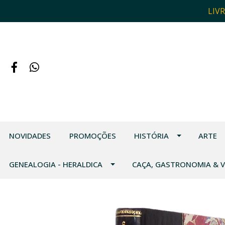
LIV
NOVIDADES
PROMOÇÕES
HISTÓRIA
ARTE
GENEALOGIA - HERALDICA
CAÇA, GASTRONOMIA & 