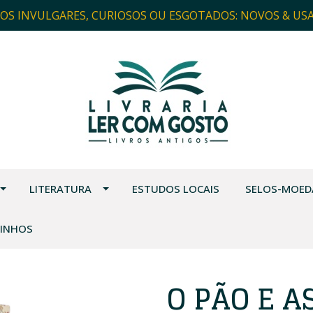
ROS INVULGARES, CURIOSOS OU ESGOTADOS: NOVOS & US
LITERATURA
ESTUDOS LOCAIS
SELOS-MOED
VINHOS
O PÃO E A