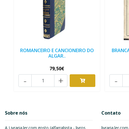
ROMANCEIRO E CANCIONEIRO DO
BRANCA
ALGAR..
79,50€
-
+
-
Sobre nós
Contato
A Livraria.ler.com.gosto (alfarrabista - livros
livraria.ler.c