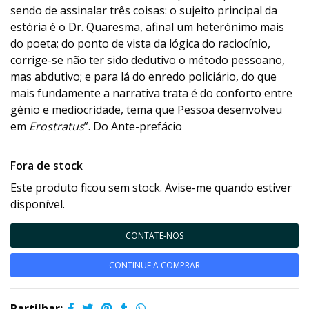
sendo de assinalar três coisas: o sujeito principal da
estória é o Dr. Quaresma, afinal um heterónimo mais
do poeta; do ponto de vista da lógica do raciocínio,
corrige-se não ter sido dedutivo o método pessoano,
mas abdutivo; e para lá do enredo policiário, do que
mais fundamente a narrativa trata é do conforto entre
génio e mediocridade, tema que Pessoa desenvolveu
em
Erostratus
”. Do Ante-prefácio
Fora de stock
Este produto ficou sem stock. Avise-me quando estiver
disponível.
CONTATE-NOS
CONTINUE A COMPRAR
Partilhar: