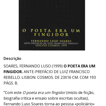
Descrição
SOARES, FERNANDO LUSO (1999)
O POETA ERA UM
FINGIDOR.
ANTE-PREFÁCIO DE LUIZ FRANCISCO
REBELLO. LISBON: COSMOS. DE 23X16 CM. COM 193
PÁGS. B.
“Com este
O poeta era um fingidor
(misto de ficção,
biografia crítica e ensaio sobre escritas ocultas),
Fernando Luso Soares torna ao pessoa «policiário»