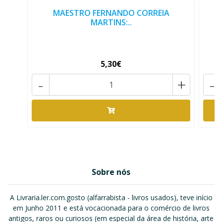
MAESTRO FERNANDO CORREIA
A
MARTINS:..
5,30€
-
+
-
Sobre nós
A Livraria.ler.com.gosto (alfarrabista - livros usados), teve início
em Junho 2011 e está vocacionada para o comércio de livros
antigos, raros ou curiosos (em especial da área de história, arte