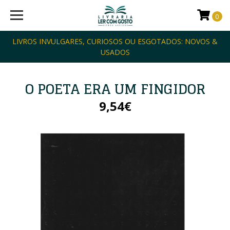
0
LIVROS INVULGARES, CURIOSOS OU ESGOTADOS: NOVOS &
USADOS
O POETA ERA UM FINGIDOR
9,54€