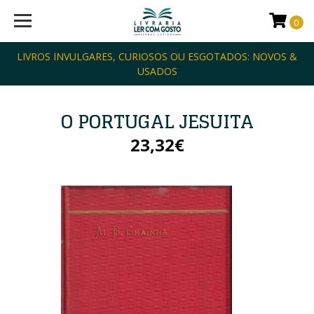
0
LIVROS INVULGARES, CURIOSOS OU ESGOTADOS: NOVOS &
USADOS
O PORTUGAL JESUITA
23,32€