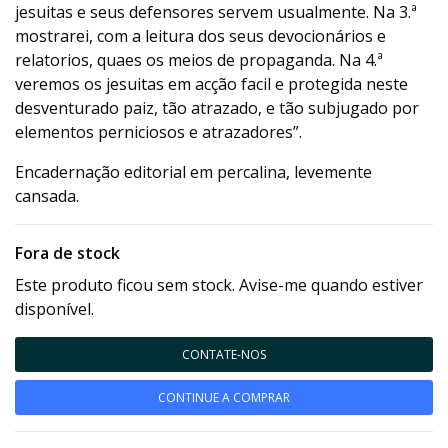
jesuitas e seus defensores servem usualmente. Na 3.ª
mostrarei, com a leitura dos seus devocionários e
relatorios, quaes os meios de propaganda. Na 4.ª
veremos os jesuitas em acção facil e protegida neste
desventurado paiz, tão atrazado, e tão subjugado por
elementos perniciosos e atrazadores”.
Encadernação editorial em percalina, levemente
cansada.
Fora de stock
Este produto ficou sem stock. Avise-me quando estiver
disponível.
CONTATE-NOS
CONTINUE A COMPRAR