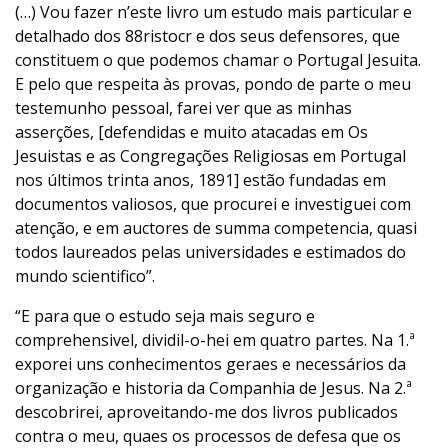
(…) Vou fazer n’este livro um estudo mais particular e
detalhado dos 88ristocr e dos seus defensores, que
constituem o que podemos chamar o Portugal Jesuita.
E pelo que respeita às provas, pondo de parte o meu
testemunho pessoal, farei ver que as minhas
asserções, [defendidas e muito atacadas em Os
Jesuistas e as Congregações Religiosas em Portugal
nos últimos trinta anos, 1891] estão fundadas em
documentos valiosos, que procurei e investiguei com
atenção, e em auctores de summa competencia, quasi
todos laureados pelas universidades e estimados do
mundo scientifico”.
“E para que o estudo seja mais seguro e
comprehensivel, dividil-o-hei em quatro partes. Na 1.ª
exporei uns conhecimentos geraes e necessários da
organização e historia da Companhia de Jesus. Na 2.ª
descobrirei, aproveitando-me dos livros publicados
contra o meu, quaes os processos de defesa que os