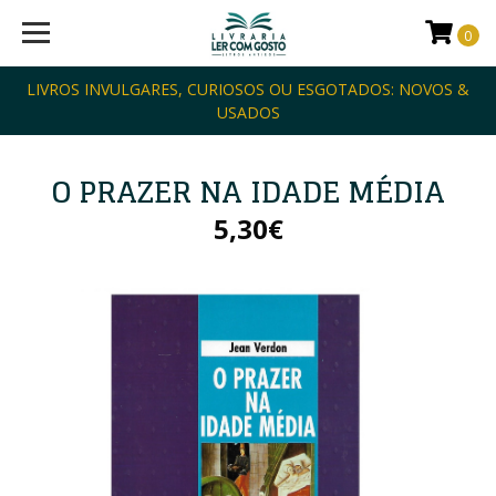
0
LIVROS INVULGARES, CURIOSOS OU ESGOTADOS: NOVOS &
USADOS
O PRAZER NA IDADE MÉDIA
5,30€