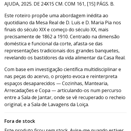
AJUDA, 2025. DE 24X15 CM. COM 161, [15] PÁGS. B.
Este roteiro propõe uma abordagem inédita ao
quotidiano da Mesa Real de D. Luís e D. Maria Pia nos
finais do século XIX e começo do século XX, mais
precisamente de 1862 a 1910. Centrado na dimensão
doméstica e funcional da corte, afasta-se das
representações tradicionais dos grandes banquetes,
revelando os bastidores da vida alimentar da Casa Real.
Com base em investigação científica multidisciplinar e
nas peças do acervo, o projeto evoca e reinterpreta
espaços desaparecidos — Cozinhas, Mantearia,
Arrecadações e Copa — articulando-os num percurso
entre a Sala de Jantar, onde se vê recuperado o recheio
original, e a Sala de Lavagens da Loiça.
Fora de stock
Este produto ficou sem stock. Avise-me quando estiver