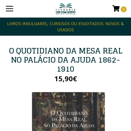
0
LIVROS INVULGARES, CURIOSOS OU ESGOTADOS: NOVOS &
USADOS
O QUOTIDIANO DA MESA REAL
NO PALÁCIO DA AJUDA 1862-
1910
15,90€