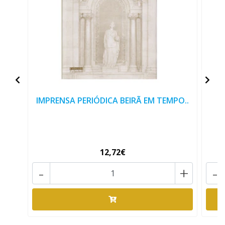
IMPRENSA PERIÓDICA BEIRÃ EM TEMPO..
12,72€
-
+
-