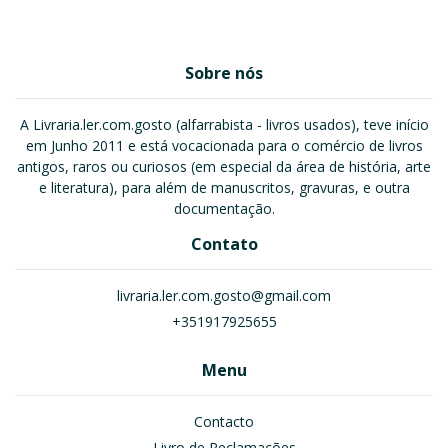
Sobre nós
A Livraria.ler.com.gosto (alfarrabista - livros usados), teve início
em Junho 2011 e está vocacionada para o comércio de livros
antigos, raros ou curiosos (em especial da área de história, arte
e literatura), para além de manuscritos, gravuras, e outra
documentação.
Contato
livraria.ler.com.gosto@gmail.com
+351917925655
Menu
Contacto
Livro de Reclamações