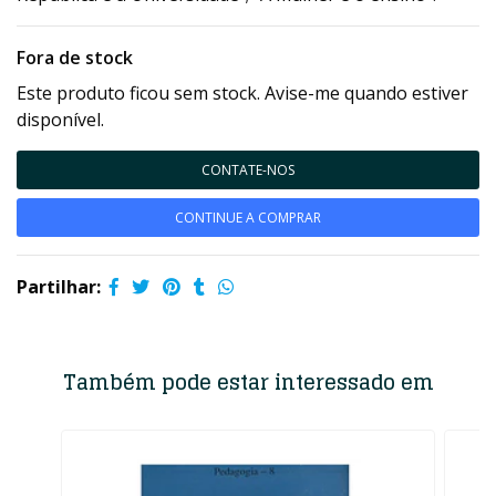
Fora de stock
Este produto ficou sem stock. Avise-me quando estiver
disponível.
CONTATE-NOS
CONTINUE A COMPRAR
Partilhar:
Também pode estar interessado em