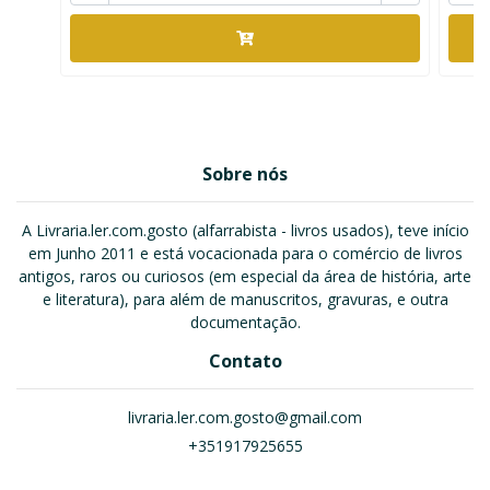
Sobre nós
A Livraria.ler.com.gosto (alfarrabista - livros usados), teve início
em Junho 2011 e está vocacionada para o comércio de livros
antigos, raros ou curiosos (em especial da área de história, arte
e literatura), para além de manuscritos, gravuras, e outra
documentação.
Contato
livraria.ler.com.gosto@gmail.com
+351917925655