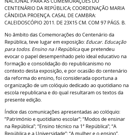
NACIONAL PARA AS COMEMORAÇÕES DO
CENTENÁRIO DA REPÚBLICA; COORDENAÇÃO MARIA
CÂNDIDA PROENÇA. CASAL DE CAMBRA:
CALEIDOSCÓPIO 2011. DE 23X15 CM. COM 97 PÁGS. B.
No âmbito das Comemorações do Centenário da
República, teve lugar em exposição:
Educar. Educação
para todos
.
Ensino na I República
que pretendeu
evocar o papel desempenhado pelo ideal educativo na
formação e consolidação do republicanismo no
contexto desta exposição, e por ocasião do centenário
da reforma do ensino, foi considerada oportuna a
organização de um colóquio dedicado ao quotidiano na
escola republicana e do qual resultaram os textos da
presente edição.
Índice das comunicações apresentadas ao colóquio:
“Património e quotidiano escolar”; “Modos de ensinar
na República”; “Ensino técnico na 1ª República”; “A
República e a Universidade”; “A mulher e o ensino”.