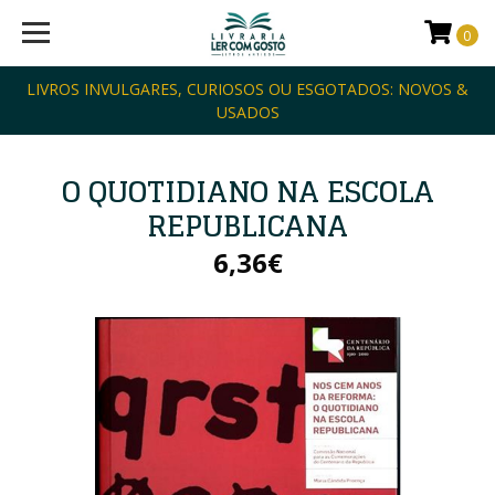
0
LIVROS INVULGARES, CURIOSOS OU ESGOTADOS: NOVOS &
USADOS
O QUOTIDIANO NA ESCOLA
REPUBLICANA
6,36€