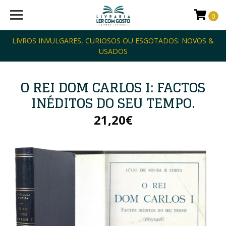
0
LIVROS INVULGARES, CURIOSOS OU ESGOTADOS: NOVOS &
USADOS
O REI DOM CARLOS I: FACTOS
INÉDITOS DO SEU TEMPO.
21,20€