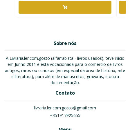
Sobre nós
A Livraria.ler.com.gosto (alfarrabista - livros usados), teve início
em Junho 2011 e está vocacionada para o comércio de livros
antigos, raros ou curiosos (em especial da área de história, arte
e literatura), para além de manuscritos, gravuras, e outra
documentação.
Contato
livraria.ler.com.gosto@gmail.com
+351917925655
Menu