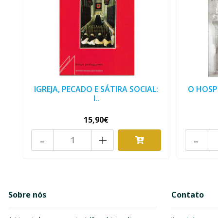
IGREJA, PECADO E SÁTIRA SOCIAL:
O HOSP
I..
15,90€
-
+
-
Sobre nós
Contato