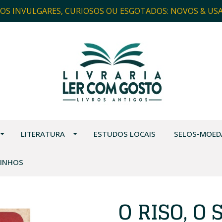
ROS INVULGARES, CURIOSOS OU ESGOTADOS: NOVOS & US
LITERATURA
ESTUDOS LOCAIS
SELOS-MOED
VINHOS
O RISO, O