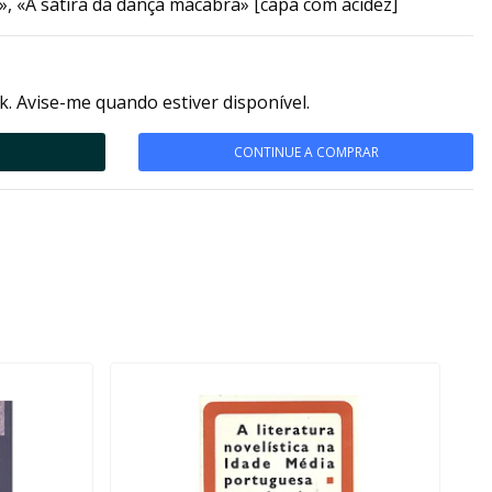
», «A sátira da dança macabra» [capa com acidez]
k. Avise-me quando estiver disponível.
CONTINUE A COMPRAR