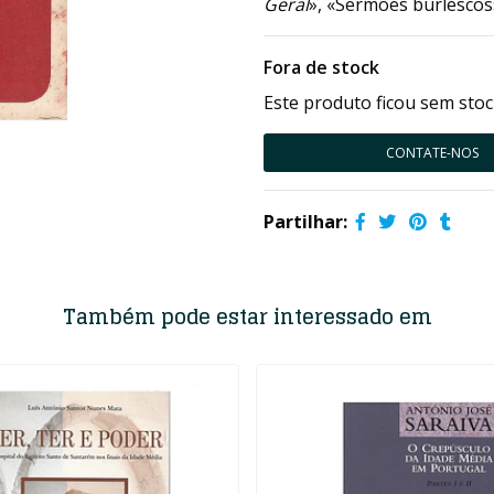
Geral
», «Sermões burlescos
Fora de stock
Este produto ficou sem stoc
CONTATE-NOS
Partilhar:
Também pode estar interessado em