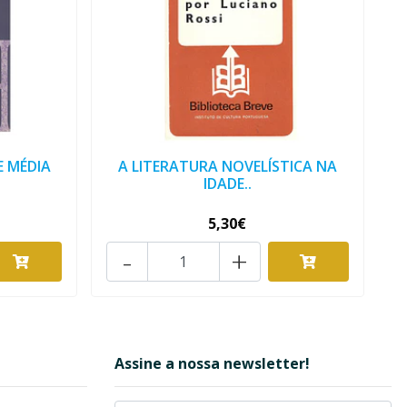
E MÉDIA
A LITERATURA NOVELÍSTICA NA
IDADE..
5,30€
-
+
Assine a nossa newsletter!