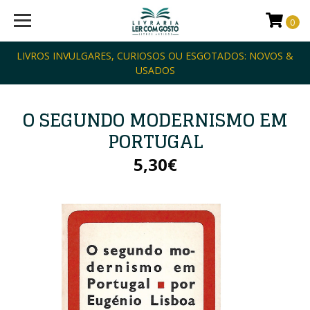
0
LIVROS INVULGARES, CURIOSOS OU ESGOTADOS: NOVOS &
USADOS
O SEGUNDO MODERNISMO EM
PORTUGAL
5,30€