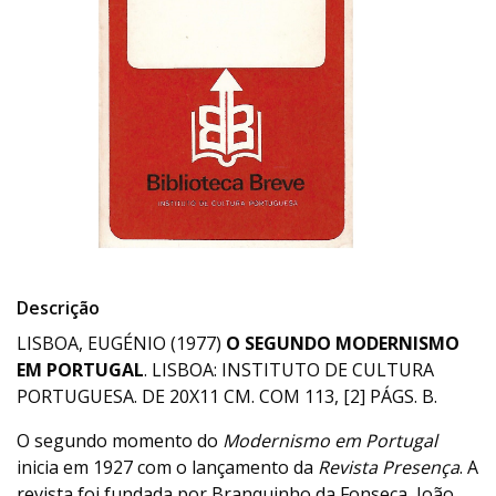
Descrição
LISBOA, EUGÉNIO (1977)
O SEGUNDO MODERNISMO
EM PORTUGAL
. LISBOA: INSTITUTO DE CULTURA
PORTUGUESA. DE 20X11 CM. COM 113, [2] PÁGS. B.
O segundo momento do
Modernismo em Portugal
inicia em 1927 com o lançamento da
Revista Presença
. A
revista foi fundada por Branquinho da Fonseca, João