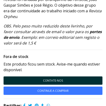
Gaspar Simões e José Régio. O objetivo desse grupo
era dar continuidade ao trabalho iniciado com a
Revista
Orpheu
.
OBS. Pelo peso muito reduzido deste livrinho, por
favor consultar através de email o valor para os
portes
de envio
. Exemplo: em correio editorial sem registo o
valor será de 1,5 €
Fora de stock
Este produto ficou sem stock. Avise-me quando estiver
disponível.
CONTATE-NOS
CONTINUE A COMPRAR
Partilhar: