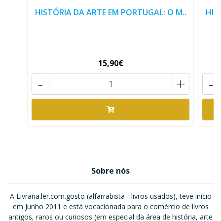
HISTÓRIA DA ARTE EM PORTUGAL: O M..
HIS
15,90€
-
+
-
Sobre nós
A Livraria.ler.com.gosto (alfarrabista - livros usados), teve início
em Junho 2011 e está vocacionada para o comércio de livros
antigos, raros ou curiosos (em especial da área de história, arte