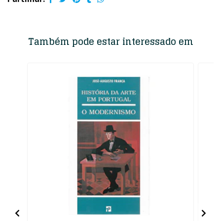
Também pode estar interessado em